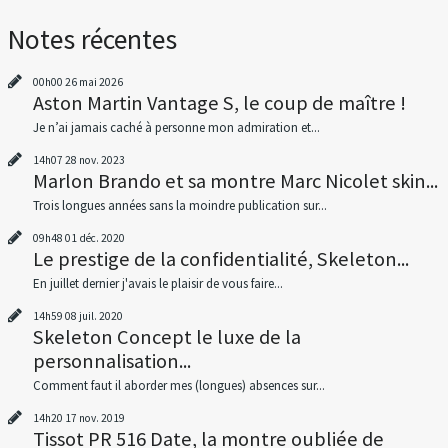
Notes récentes
00h00
26
mai 2026
Aston Martin Vantage S, le coup de maître !
Je n’ai jamais caché à personne mon admiration et...
14h07
28
nov. 2023
Marlon Brando et sa montre Marc Nicolet skin...
Trois longues années sans la moindre publication sur...
09h48
01
déc. 2020
Le prestige de la confidentialité, Skeleton...
En juillet dernier j'avais le plaisir de vous faire...
14h59
08
juil. 2020
Skeleton Concept le luxe de la
personnalisation...
Comment faut il aborder mes (longues) absences sur...
14h20
17
nov. 2019
Tissot PR 516 Date, la montre oubliée de