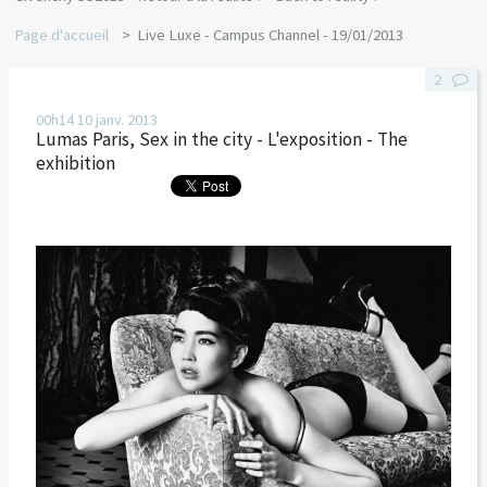
Page d'accueil
Live Luxe - Campus Channel - 19/01/2013
2
00h14
10
janv. 2013
Lumas Paris, Sex in the city - L'exposition - The
exhibition