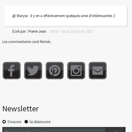
@ Maryse : il y en a effectivement quelques unes d'intéressantes :)
Écrit par :
Pierre-Jean
18h16
-
jeudi 10
janvier 2013
Les commentaires sont fermés.
Newsletter
S'inscrire
Se désinscrire