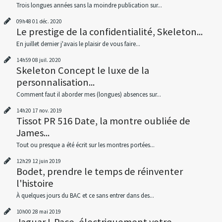
Trois longues années sans la moindre publication sur...
09h48
01
déc. 2020
Le prestige de la confidentialité, Skeleton...
En juillet dernier j'avais le plaisir de vous faire...
14h59
08
juil. 2020
Skeleton Concept le luxe de la
personnalisation...
Comment faut il aborder mes (longues) absences sur...
14h20
17
nov. 2019
Tissot PR 516 Date, la montre oubliée de
James...
Tout ou presque a été écrit sur les montres portées...
12h29
12
juin 2019
Bodet, prendre le temps de réinventer
l'histoire
À quelques jours du BAC et ce sans entrer dans des...
10h00
28
mai 2019