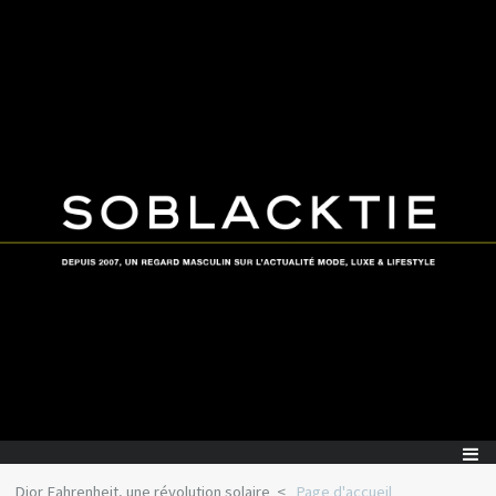
Dior Fahrenheit, une révolution solaire
Page d'accueil