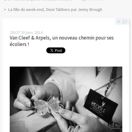
La fille du week-end, Dioni Tabbers par Jenny Brough
0
23h27
30
janv. 2014
Van Cleef & Arpels, un nouveau chemin pour ses
écoliers !