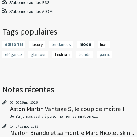
S'abonner au flux RSS
S'abonner au flux ATOM
Tags populaires
editorial
luxury
tendances
mode
luxe
élégance
glamour
fashion
trends
paris
Notes récentes
00h00
26
mai 2026
Aston Martin Vantage S, le coup de maître !
Je n’ai jamais caché à personne mon admiration et...
14h07
28
nov. 2023
Marlon Brando et sa montre Marc Nicolet skin...