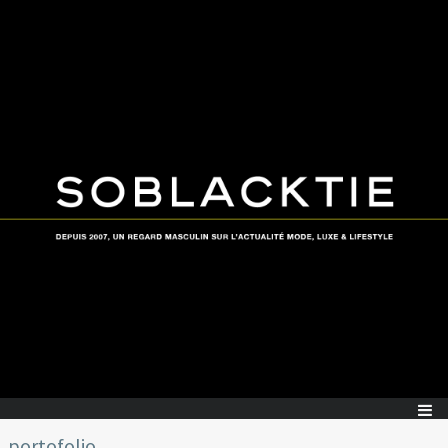
portofolio