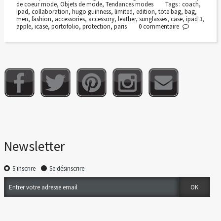
de coeur mode
,
Objets de mode
,
Tendances modes
Tags :
coach
,
ipad
,
collaboration
,
hugo guinness
,
limited
,
edition
,
tote bag
,
bag
,
men
,
fashion
,
accessories
,
accessory
,
leather
,
sunglasses
,
case
,
ipad 3
,
apple
,
icase
,
portofolio
,
protection
,
paris
0
commentaire
Newsletter
S'inscrire
Se désinscrire