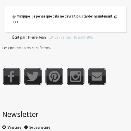
@ Minijupe : je pense que cela ne devrait plus tarder maintenant. @
+++
Écrit par :
Pierre-Jean
10h23
-
samedi 16
août 2008
Les commentaires sont fermés.
Newsletter
S'inscrire
Se désinscrire