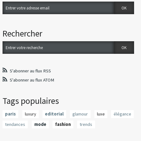
Rechercher
S'abonner au flux RSS
S'abonner au flux ATOM
Tags populaires
paris
luxury
editorial
glamour
luxe
élégance
tendances
mode
fashion
trends