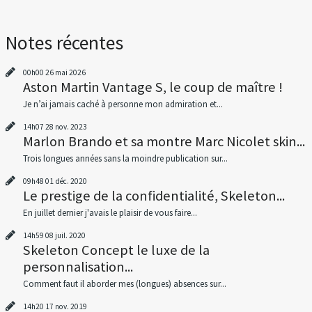
Notes récentes
00h00
26
mai 2026
Aston Martin Vantage S, le coup de maître !
Je n’ai jamais caché à personne mon admiration et...
14h07
28
nov. 2023
Marlon Brando et sa montre Marc Nicolet skin...
Trois longues années sans la moindre publication sur...
09h48
01
déc. 2020
Le prestige de la confidentialité, Skeleton...
En juillet dernier j'avais le plaisir de vous faire...
14h59
08
juil. 2020
Skeleton Concept le luxe de la
personnalisation...
Comment faut il aborder mes (longues) absences sur...
14h20
17
nov. 2019