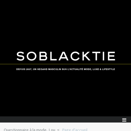
Questionnaire à la mode, Lou
Page d'accueil