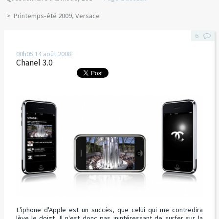
Printemps-été 2009, Versace
6
00h05
14
août 2008
Chanel 3.0
L'iphone d'Apple est un succès, que celui qui me contredira
lève le doigt. Il n'est donc pas inintéressant de surfer sur la