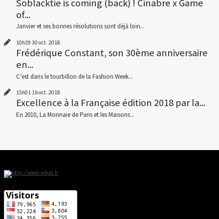
Soblacktie is coming (back) ! Cinabre x Game
of...
Janvier et ses bonnes résolutions sont déjà loin...
10h29
30
oct. 2018
Frédérique Constant, son 30ème anniversaire
en...
C’est dans le tourbillon de la Fashion Week...
15h01
16
oct. 2018
Excellence à la Française édition 2018 par la...
En 2010, La Monnaie de Paris et les Maisons...