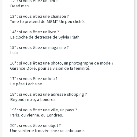
12° : si vous êtiez un film ?
Dead man.
13° : si vous êtiez une chanson ?
Time to pretend de MGMT. Un peu cliché.
14° : si vous êtiez un livre ?
La cloche de detresse de Sylvia Plath.
15° : si vous êtiez un magazine ?
Lula.
16° : si vous êtiez une photo, un photographe de mode ?
Garance Doré, pour sa vision de la feminité.
17° : si vous êtiez un lieu ?
Le père Lachaise.
18° : si vous êtiez une adresse shopping ?
Beyond retro, a Londres.
19° : si vous êtiez une ville, un pays ?
Paris. ou Vienne. ou Londres.
20° : si vous êtiez un objet ?
Une vieillerie trouvée chez un antiquaire.