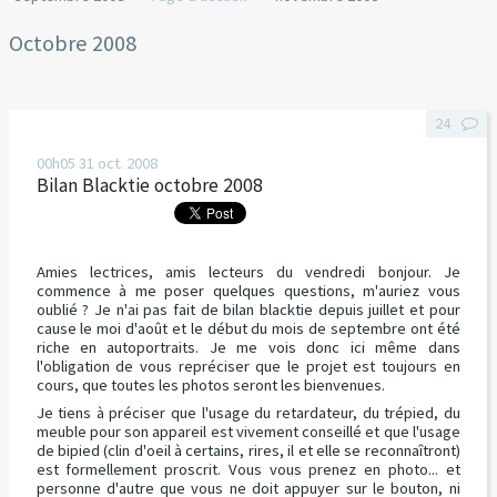
Octobre 2008
24
00h05
31
oct. 2008
Bilan Blacktie octobre 2008
Amies lectrices, amis lecteurs du vendredi bonjour. Je
commence à me poser quelques questions, m'auriez vous
oublié ? Je n'ai pas fait de bilan blacktie depuis juillet et pour
cause le moi d'août et le début du mois de septembre ont été
riche en autoportraits. Je me vois donc ici même dans
l'obligation de vous repréciser que le projet est toujours en
cours, que toutes les photos seront les bienvenues.
Je tiens à préciser que l'usage du retardateur, du trépied, du
meuble pour son appareil est vivement conseillé et que l'usage
de bipied (clin d'oeil à certains, rires, il et elle se reconnaîtront)
est formellement proscrit.
Vous vous prenez en photo
... et
personne d'autre que vous ne doit appuyer sur le bouton, ni