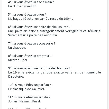
4° : si vous êtiez un sac à main ?
Un Burberry knight.
5° : si vous êtiez un bijou ?
Ma bague fétiche, un camée russe du 19ème.
6° : si vous êtiez une paire de chaussures ?
Une paire de talons outrageusement vertigineux et féminins.
Surement une paire de Louboutin.
7° : si vous êtiez un accessoire ?
Un chapeau.
8° : si vous êtiez un créateur ?
Ricardo Tisci.
9° : si vous êtiez une période de l'histoire ?
Le 19 ème siècle, la periode exacte varie, en ce moment le
Directoire.
10° : si vous êtiez un parfum ?
Le classique de Gauthier.
11° : si vous êtiez un artiste ?
Johann Heinrich Fussli