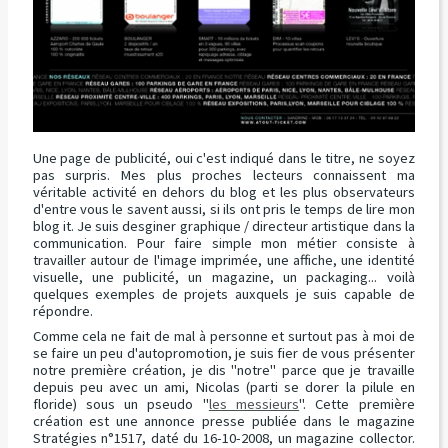
Une page de publicité, oui c'est indiqué dans le titre, ne soyez
pas surpris. Mes plus proches lecteurs connaissent ma
véritable activité en dehors du blog et les plus observateurs
d'entre vous le savent aussi, si ils ont pris le temps de lire mon
blog it. Je suis desginer graphique / directeur artistique dans la
communication. Pour faire simple mon métier consiste à
travailler autour de l'image imprimée, une affiche, une identité
visuelle, une publicité, un magazine, un packaging... voilà
quelques exemples de projets auxquels je suis capable de
répondre.
Comme cela ne fait de mal à personne et surtout pas à moi de
se faire un peu d'autopromotion, je suis fier de vous présenter
notre première création, je dis "notre" parce que je travaille
depuis peu avec un ami, Nicolas (parti se dorer la pilule en
floride) sous un pseudo "
les messieurs
". Cette première
création est une annonce presse publiée dans le magazine
Stratégies n°1517, daté du 16-10-2008, un magazine collector.