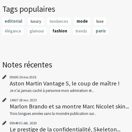
Tags populaires
editorial
luxury
tendances
mode
luxe
élégance
glamour
fashion
trends
paris
Notes récentes
00h00
26
mai 2026
Aston Martin Vantage S, le coup de maître !
Je n’ai jamais caché à personne mon admiration et...
14h07
28
nov. 2023
Marlon Brando et sa montre Marc Nicolet skin...
Trois longues années sans la moindre publication sur...
09h48
01
déc. 2020
Le prestige de la confidentialité, Skeleton...