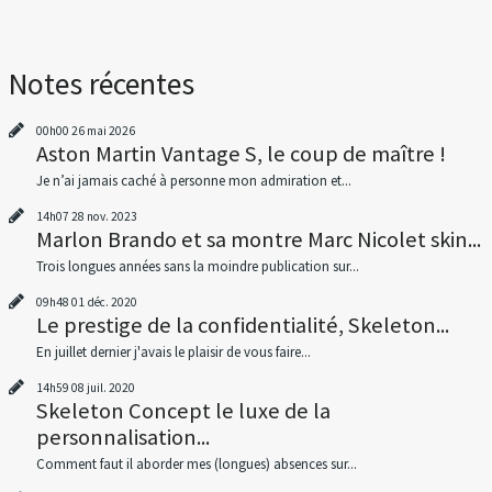
Notes récentes
00h00
26
mai 2026
Aston Martin Vantage S, le coup de maître !
Je n’ai jamais caché à personne mon admiration et...
14h07
28
nov. 2023
Marlon Brando et sa montre Marc Nicolet skin...
Trois longues années sans la moindre publication sur...
09h48
01
déc. 2020
Le prestige de la confidentialité, Skeleton...
En juillet dernier j'avais le plaisir de vous faire...
14h59
08
juil. 2020
Skeleton Concept le luxe de la
personnalisation...
Comment faut il aborder mes (longues) absences sur...