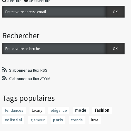
S'inscrire
Se désinscrire
Rechercher
S'abonner au flux RSS
S'abonner au flux ATOM
Tags populaires
tendances
luxury
élégance
mode
fashion
editorial
glamour
paris
trends
luxe