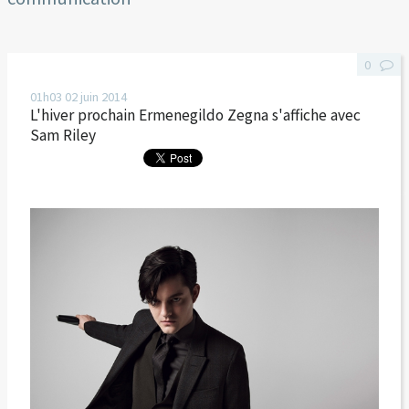
0
01h03
02
juin 2014
L'hiver prochain Ermenegildo Zegna s'affiche avec
Sam Riley