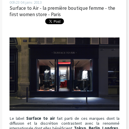
00h23
04
janv. 2013
Surface to Air - la première boutique femme - the
first women store - Paris
Le label
Surface to air
fait parti de ces marques dont la
diffusion et la discrétion contrastent avec la renommé
internationale dont elles bénéficient.
Tokyo, Berlin, Londres,