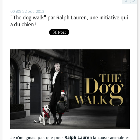
0
00h09
22
oct. 2013
"The dog walk" par Ralph Lauren, une initiative qui
a du chien !
Je n'imaginais pas que pour
Ralph Lauren
la cause animale et