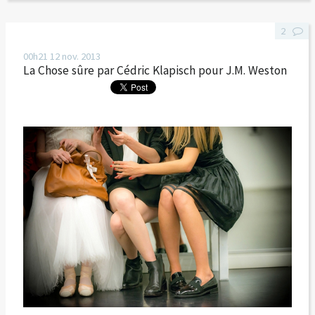
2
00h21
12
nov. 2013
La Chose sûre par Cédric Klapisch pour J.M. Weston