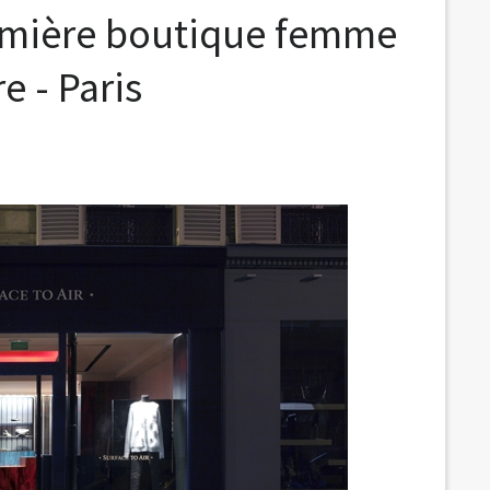
première boutique femme
e - Paris