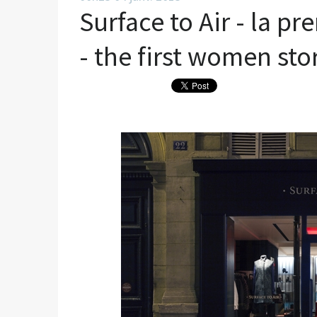
Surface to Air - la 
- the first women stor