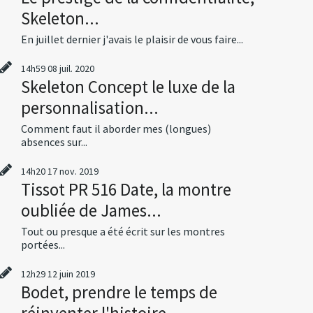
Skeleton...
En juillet dernier j'avais le plaisir de vous faire...
14h59
08
juil. 2020
Skeleton Concept le luxe de la
personnalisation...
Comment faut il aborder mes (longues)
absences sur...
14h20
17
nov. 2019
Tissot PR 516 Date, la montre
oubliée de James...
Tout ou presque a été écrit sur les montres
portées...
12h29
12
juin 2019
Bodet, prendre le temps de
réinventer l'histoire