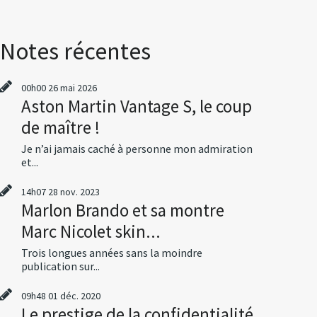
Notes récentes
00h00
26
mai 2026
Aston Martin Vantage S, le coup
de maître !
Je n’ai jamais caché à personne mon admiration
et...
14h07
28
nov. 2023
Marlon Brando et sa montre
Marc Nicolet skin...
Trois longues années sans la moindre
publication sur...
09h48
01
déc. 2020
Le prestige de la confidentialité,