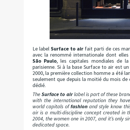
Le label
Surface to air
fait parti de ces mar
avec la renommé internationale dont elles
São Paulo
, les capitales mondiales de l
parisienne. Si à la base Surface to air est u
2000, la première collection homme a été la
seulement que depuis la moitié du mois de
dédié.
The
Surface to air
label is part of these bran
with the international reputation they hav
world capitals of
fashion
and style know this
air is a multi-discipline concept created in 
2004, the women one in 2007, and it’s only 
dedicated space.