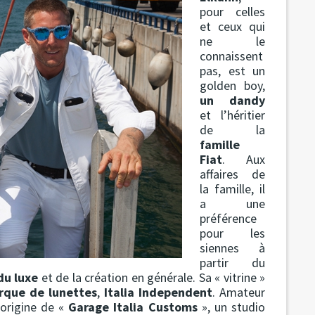
pour celles
et ceux qui
ne le
connaissent
pas, est un
golden boy,
un dandy
et l’héritier
de la
famille
Fiat
. Aux
affaires de
la famille, il
a une
préférence
pour les
siennes à
partir du
du luxe
et de la création en générale. Sa « vitrine »
rque de lunettes
,
Italia Independent
. Amateur
l’origine de «
Garage Italia Customs
», un studio