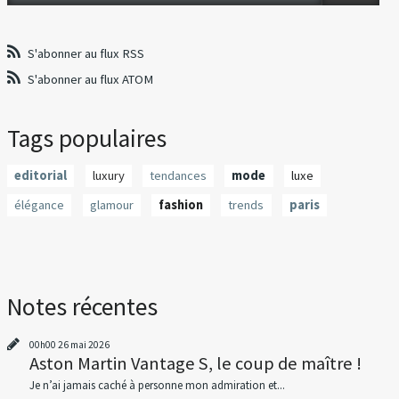
S'abonner au flux RSS
S'abonner au flux ATOM
Tags populaires
editorial
luxury
tendances
mode
luxe
élégance
glamour
fashion
trends
paris
Notes récentes
00h00
26
mai 2026
Aston Martin Vantage S, le coup de maître !
Je n’ai jamais caché à personne mon admiration et...