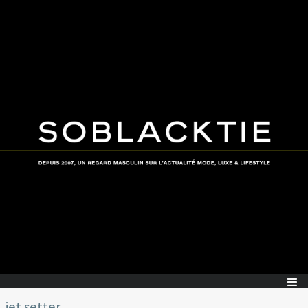
jet setter