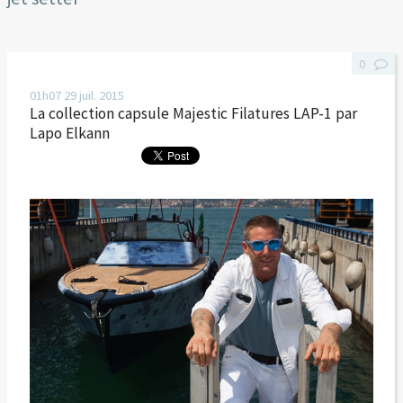
0
01h07
29
juil. 2015
La collection capsule Majestic Filatures LAP-1 par
Lapo Elkann