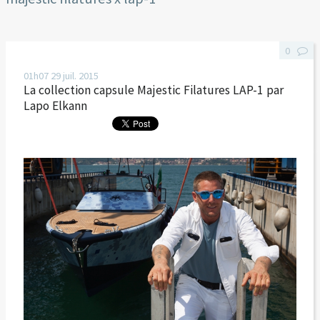
0
01h07
29
juil. 2015
La collection capsule Majestic Filatures LAP-1 par
Lapo Elkann