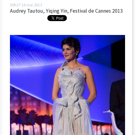
00h27
16
mai 2013
Audrey Tautou, Yiqing Yin, Festival de Cannes 2013