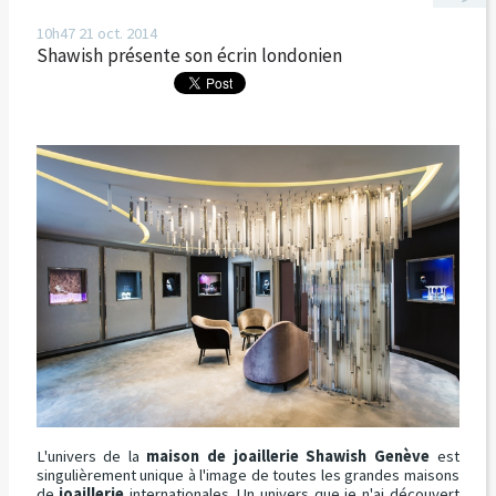
10h47
21
oct. 2014
Shawish présente son écrin londonien
L'univers de la
maison de joaillerie Shawish Genève
est
singulièrement unique à l'image de toutes les grandes maisons
de
joaillerie
internationales. Un univers que je n'ai découvert