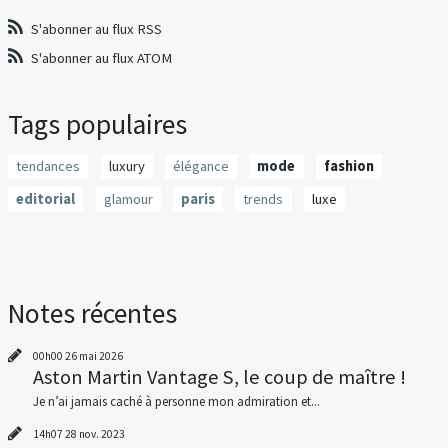
S'abonner au flux RSS
S'abonner au flux ATOM
Tags populaires
tendances
luxury
élégance
mode
fashion
editorial
glamour
paris
trends
luxe
Notes récentes
00h00
26
mai 2026
Aston Martin Vantage S, le coup de maître !
Je n’ai jamais caché à personne mon admiration et...
14h07
28
nov. 2023