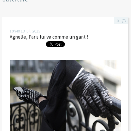
0
10h40
13
juil. 2015
Agnelle, Paris lui va comme un gant !