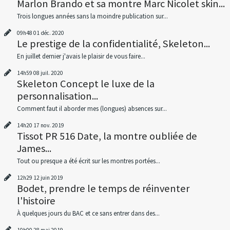
Marlon Brando et sa montre Marc Nicolet skin...
Trois longues années sans la moindre publication sur...
09h48
01
déc. 2020
Le prestige de la confidentialité, Skeleton...
En juillet dernier j'avais le plaisir de vous faire...
14h59
08
juil. 2020
Skeleton Concept le luxe de la
personnalisation...
Comment faut il aborder mes (longues) absences sur...
14h20
17
nov. 2019
Tissot PR 516 Date, la montre oubliée de
James...
Tout ou presque a été écrit sur les montres portées...
12h29
12
juin 2019
Bodet, prendre le temps de réinventer
l'histoire
À quelques jours du BAC et ce sans entrer dans des...