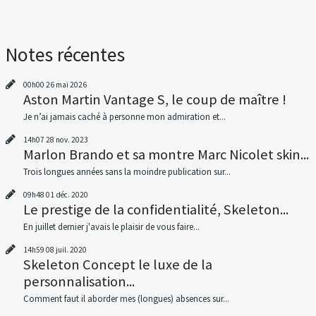
Notes récentes
00h00
26
mai 2026
Aston Martin Vantage S, le coup de maître !
Je n’ai jamais caché à personne mon admiration et...
14h07
28
nov. 2023
Marlon Brando et sa montre Marc Nicolet skin...
Trois longues années sans la moindre publication sur...
09h48
01
déc. 2020
Le prestige de la confidentialité, Skeleton...
En juillet dernier j'avais le plaisir de vous faire...
14h59
08
juil. 2020
Skeleton Concept le luxe de la
personnalisation...
Comment faut il aborder mes (longues) absences sur...