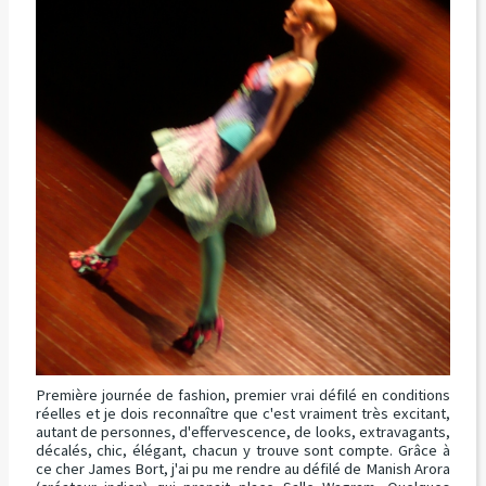
Première journée de fashion, premier vrai défilé en conditions
réelles et je dois reconnaître que c'est vraiment très excitant,
autant de personnes, d'effervescence, de looks, extravagants,
décalés, chic, élégant, chacun y trouve sont compte. Grâce à
ce cher James Bort, j'ai pu me rendre au défilé de Manish Arora