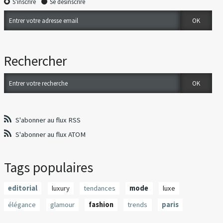
S'inscrire
Se désinscrire
Rechercher
S'abonner au flux RSS
S'abonner au flux ATOM
Tags populaires
editorial
luxury
tendances
mode
luxe
élégance
glamour
fashion
trends
paris