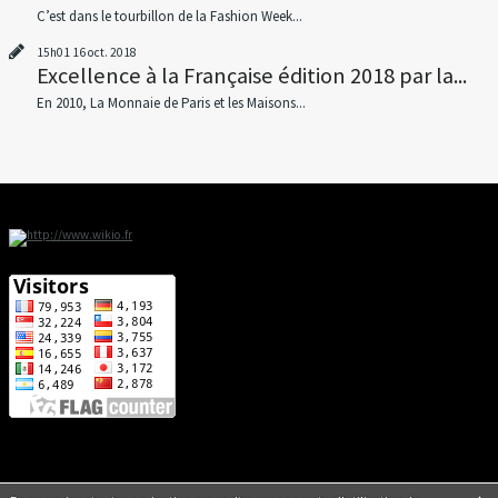
C’est dans le tourbillon de la Fashion Week...
15h01
16
oct. 2018
Excellence à la Française édition 2018 par la...
En 2010, La Monnaie de Paris et les Maisons...