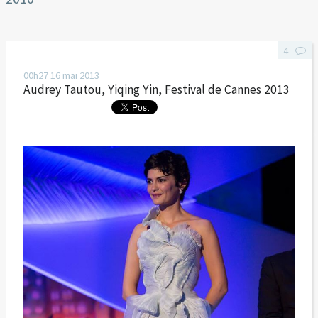
4
00h27
16
mai 2013
Audrey Tautou, Yiqing Yin, Festival de Cannes 2013