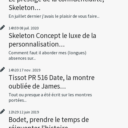
Skeleton...
En juillet dernier j'avais le plaisir de vous faire...
14h59
08
juil. 2020
Skeleton Concept le luxe de la
personnalisation...
Comment faut il aborder mes (longues)
absences sur...
14h20
17
nov. 2019
Tissot PR 516 Date, la montre
oubliée de James...
Tout ou presque a été écrit sur les montres
portées...
12h29
12
juin 2019
Bodet, prendre le temps de
réinventer l'histoire