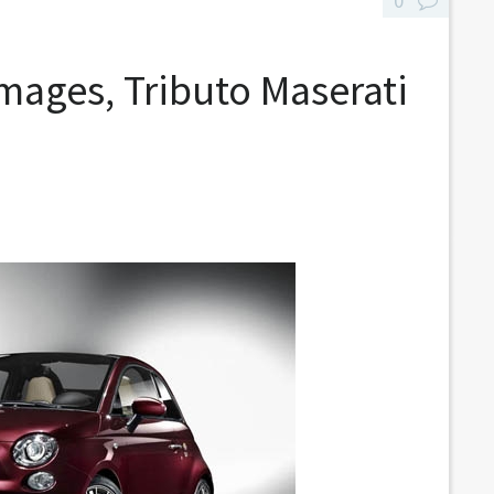
0
mages, Tributo Maserati