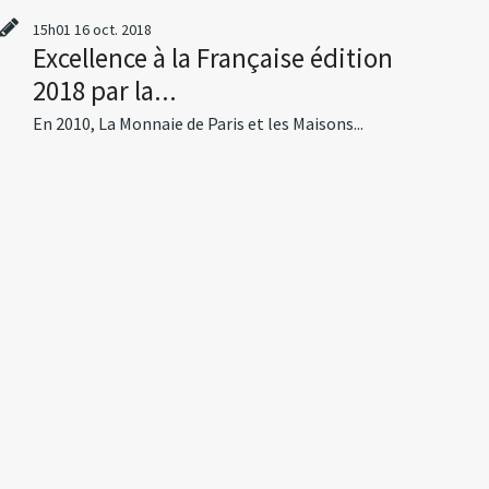
15h01
16
oct. 2018
Excellence à la Française édition
2018 par la...
En 2010, La Monnaie de Paris et les Maisons...