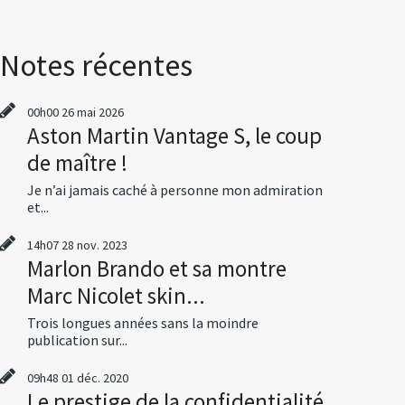
Notes récentes
00h00
26
mai 2026
Aston Martin Vantage S, le coup
de maître !
Je n’ai jamais caché à personne mon admiration
et...
14h07
28
nov. 2023
Marlon Brando et sa montre
Marc Nicolet skin...
Trois longues années sans la moindre
publication sur...
09h48
01
déc. 2020
Le prestige de la confidentialité,