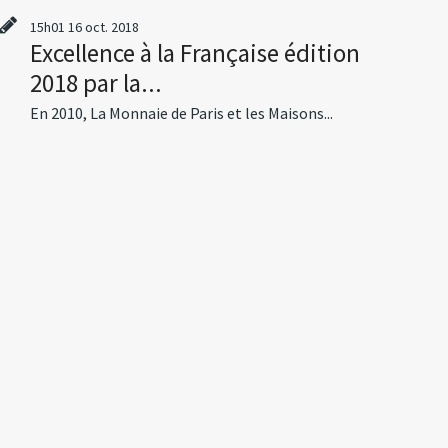
15h01
16
oct. 2018
Excellence à la Française édition
2018 par la...
En 2010, La Monnaie de Paris et les Maisons...