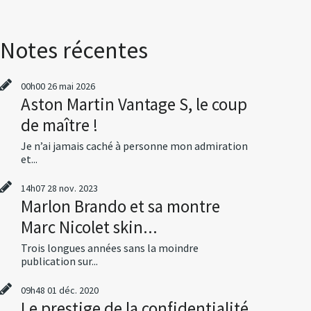
Notes récentes
00h00
26
mai 2026
Aston Martin Vantage S, le coup
de maître !
Je n’ai jamais caché à personne mon admiration
et...
14h07
28
nov. 2023
Marlon Brando et sa montre
Marc Nicolet skin...
Trois longues années sans la moindre
publication sur...
09h48
01
déc. 2020
Le prestige de la confidentialité,