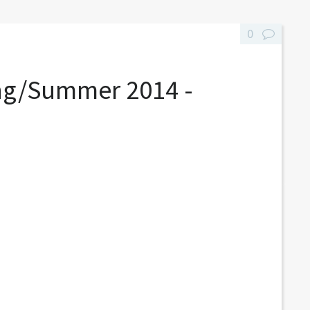
0
ing/Summer 2014 -