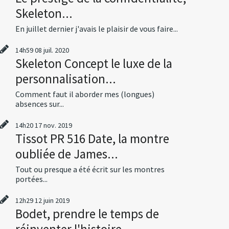
Skeleton...
En juillet dernier j'avais le plaisir de vous faire...
14h59
08
juil. 2020
Skeleton Concept le luxe de la
personnalisation...
Comment faut il aborder mes (longues)
absences sur...
14h20
17
nov. 2019
Tissot PR 516 Date, la montre
oubliée de James...
Tout ou presque a été écrit sur les montres
portées...
12h29
12
juin 2019
Bodet, prendre le temps de
réinventer l'histoire