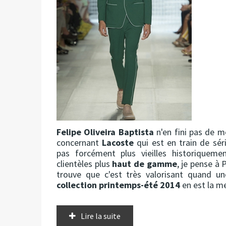
Felipe Oliveira Baptista
n'en fini pas de m
concernant
Lacoste
qui est en train de sé
pas forcément plus vieilles historiquem
clientèles plus
haut de gamme
, je pense à
trouve que c'est très valorisant quand u
collection printemps-été 2014
en est la me
Lire la suite