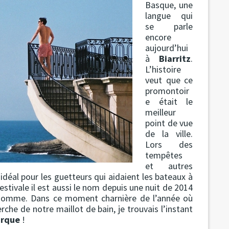
Basque, une
langue qui
se parle
encore
aujourd’hui
à
Biarritz
.
L’histoire
veut que ce
promontoir
e était le
meilleur
point de vue
de la ville.
Lors des
tempêtes
et autres
 idéal pour les guetteurs qui aidaient les bateaux à
estivale il est aussi le nom depuis une nuit de 2014
homme. Dans ce moment charnière de l’année où
e de notre maillot de bain, je trouvais l’instant
arque
!