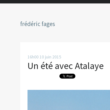
frédéric fages
16h00
10
juin 2015
Un été avec Atalaye