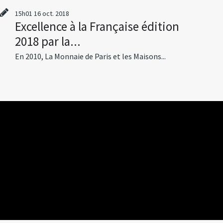
15h01
16
oct. 2018
Excellence à la Française édition
2018 par la...
En 2010, La Monnaie de Paris et les Maisons...