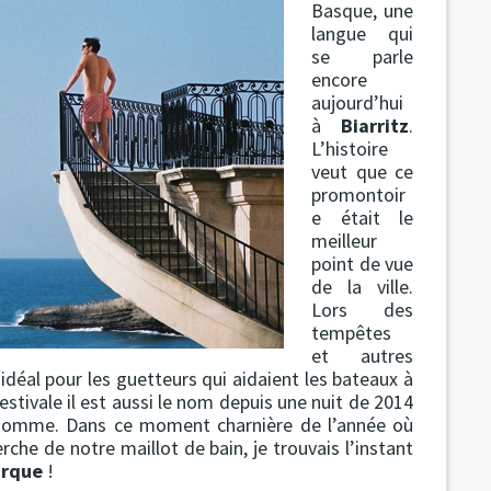
Basque, une
langue qui
se parle
encore
aujourd’hui
à
Biarritz
.
L’histoire
veut que ce
promontoir
e était le
meilleur
point de vue
de la ville.
Lors des
tempêtes
et autres
 idéal pour les guetteurs qui aidaient les bateaux à
estivale il est aussi le nom depuis une nuit de 2014
homme. Dans ce moment charnière de l’année où
e de notre maillot de bain, je trouvais l’instant
arque
!