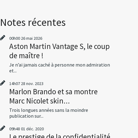
Notes récentes
00h00
26
mai 2026
Aston Martin Vantage S, le coup
de maître !
Je n’ai jamais caché à personne mon admiration
et...
14h07
28
nov. 2023
Marlon Brando et sa montre
Marc Nicolet skin...
Trois longues années sans la moindre
publication sur...
09h48
01
déc. 2020
Le prestige de la confidentialité,