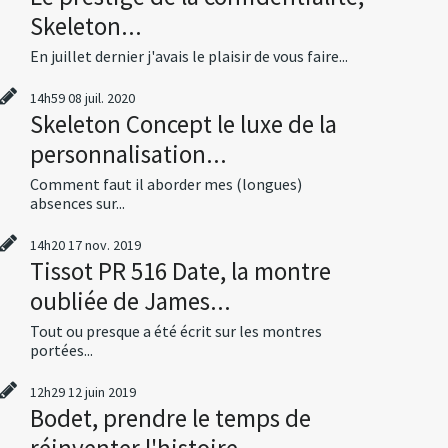
Skeleton...
En juillet dernier j'avais le plaisir de vous faire...
14h59
08
juil. 2020
Skeleton Concept le luxe de la
personnalisation...
Comment faut il aborder mes (longues)
absences sur...
14h20
17
nov. 2019
Tissot PR 516 Date, la montre
oubliée de James...
Tout ou presque a été écrit sur les montres
portées...
12h29
12
juin 2019
Bodet, prendre le temps de
réinventer l'histoire