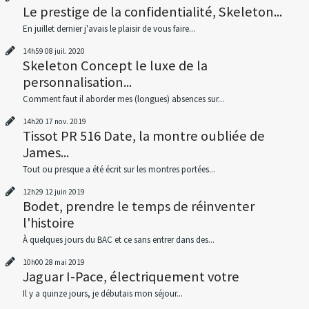
Le prestige de la confidentialité, Skeleton...
En juillet dernier j'avais le plaisir de vous faire...
14h59
08
juil. 2020
Skeleton Concept le luxe de la
personnalisation...
Comment faut il aborder mes (longues) absences sur...
14h20
17
nov. 2019
Tissot PR 516 Date, la montre oubliée de
James...
Tout ou presque a été écrit sur les montres portées...
12h29
12
juin 2019
Bodet, prendre le temps de réinventer
l'histoire
À quelques jours du BAC et ce sans entrer dans des...
10h00
28
mai 2019
Jaguar I-Pace, électriquement votre
Il y a quinze jours, je débutais mon séjour...