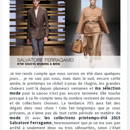
Je me rends compte que nous serons en été dans quelques
jours… je ne sais pas vous, mais dans le sud, encore cette
année, le printemps se réduit à peau de chagrin, les grandes
chaleurs sont là depuis plusieurs semaines et
ma sélection
mode
pour la saison n’est pas encore terminée. Elle touche
presque à sa fin compte tenu du nombre restreint de maisons
et de collections choisies. La tendance 70’s aura fait des
dégats dans mes choix ! Cela fait longtemps que je vous
préviens, je n’aime pas du tout cette période en matière de
mode
. Et avec
les collections printemps-été 2015
Salvatore Ferragamo
, heureusement que je ne me suis pas
arrêté à seulement deux ou trois silhouettes, sinon c’était