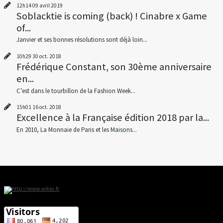
12h14
09
avril 2019
Soblacktie is coming (back) ! Cinabre x Game
of...
Janvier et ses bonnes résolutions sont déjà loin...
10h29
30
oct. 2018
Frédérique Constant, son 30ème anniversaire
en...
C’est dans le tourbillon de la Fashion Week...
15h01
16
oct. 2018
Excellence à la Française édition 2018 par la...
En 2010, La Monnaie de Paris et les Maisons...