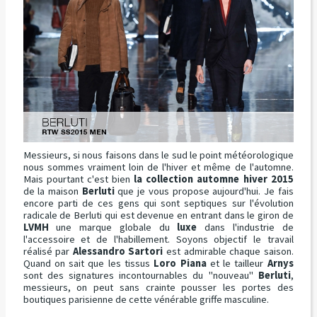
Messieurs, si nous faisons dans le sud le point météorologique
nous sommes vraiment loin de l'hiver et même de l'automne.
Mais pourtant c'est bien
la collection automne hiver 2015
de la maison
Berluti
que je vous propose aujourd'hui. Je fais
encore parti de ces gens qui sont septiques sur l'évolution
radicale de Berluti qui est devenue en entrant dans le giron de
LVMH
une marque globale du
luxe
dans l'industrie de
l'accessoire et de l'habillement. Soyons objectif le travail
réalisé par
Alessandro Sartori
est admirable chaque saison.
Quand on sait que les tissus
Loro Piana
et le tailleur
Arnys
sont des signatures incontournables du "nouveau"
Berluti
,
messieurs, on peut sans crainte pousser les portes des
boutiques parisienne de cette vénérable griffe masculine.