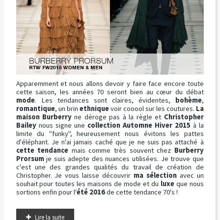
Apparemment et nous allons devoir y faire face encore toute
cette saison, les années 70 seront bien au cœur du débat
mode
. Les tendances sont claires, évidentes,
bohème
,
romantique
, un brin
ethnique
voir cooool sur les coutures.
La
maison Burberry
ne déroge pas à la règle et
Christopher
Bailey
nous signe une
collection Automne Hiver 2015
à la
limite du "funky", heureusement nous évitons les pattes
d'éléphant. Je n'ai jamais caché que je ne suis pas attaché à
cette tendance
mais comme très souvent chez
Burberry
Prorsum
je suis adepte des nuances utilisées. Je trouve que
c'est une des grandes qualités du travail de création de
Christopher. Je vous laisse découvrir
ma sélection
avec un
souhait pour toutes les maisons de mode et du
luxe
que nous
sortions enfin pour l'
été 2016
de cette tendance 70's !
Lire la suite