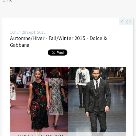
0
16h54
28
sept. 2015
Automne/Hiver - Fall/Winter 2015 - Dolce &
Gabbana