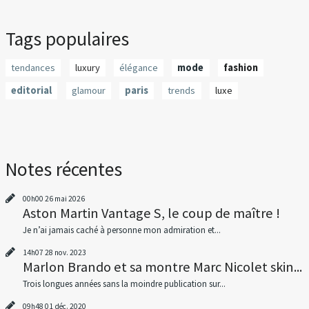
Tags populaires
tendances
luxury
élégance
mode
fashion
editorial
glamour
paris
trends
luxe
Notes récentes
00h00
26
mai 2026
Aston Martin Vantage S, le coup de maître !
Je n’ai jamais caché à personne mon admiration et...
14h07
28
nov. 2023
Marlon Brando et sa montre Marc Nicolet skin...
Trois longues années sans la moindre publication sur...
09h48
01
déc. 2020