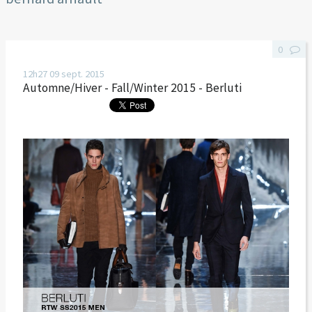
0
12h27
09
sept. 2015
Automne/Hiver - Fall/Winter 2015 - Berluti