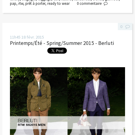
pap
,
rtw
,
prêt à porter
,
ready to wear
0
commentaire
0
11h45
18
févr. 2015
Printemps/Été - Spring/Summer 2015 - Berluti