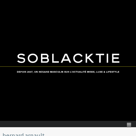
bernard arnault