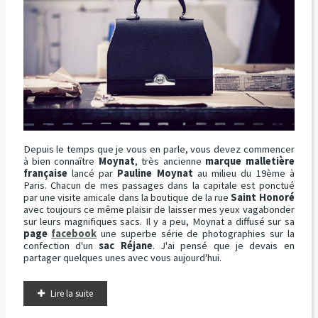
Depuis le temps que je vous en parle, vous devez commencer
à bien connaître
Moynat
, très ancienne
marque malletière
française
lancé par
Pauline Moynat
au milieu du 19ème à
Paris. Chacun de mes passages dans la capitale est ponctué
par une visite amicale dans la boutique de la rue
Saint Honoré
avec toujours ce même plaisir de laisser mes yeux vagabonder
sur leurs magnifiques sacs. Il y a peu, Moynat a diffusé sur sa
page
facebook
une superbe série de photographies sur la
confection d'un
sac Réjane
. J'ai pensé que je devais en
partager quelques unes avec vous aujourd'hui.
Lire la suite