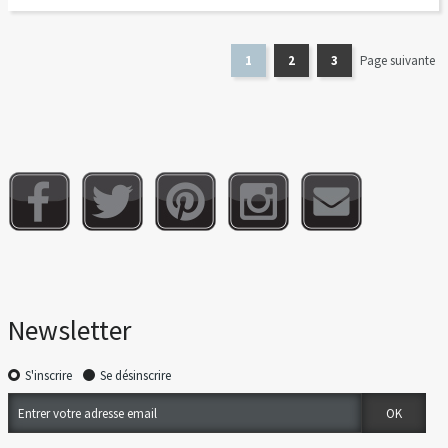
1
2
3
Page suivante
Newsletter
S'inscrire
Se désinscrire