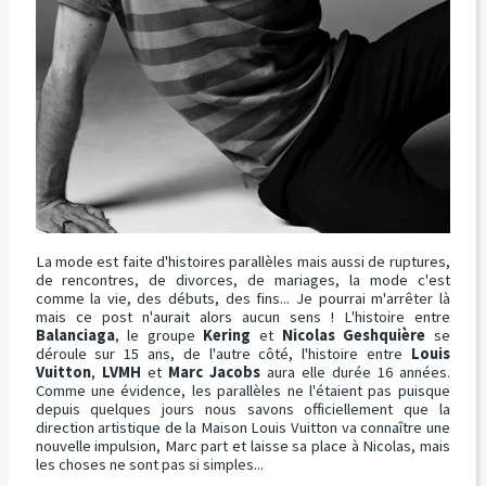
La mode est faite d'histoires parallèles mais aussi de ruptures,
de rencontres, de divorces, de mariages, la mode c'est
comme la vie, des débuts, des fins... Je pourrai m'arrêter là
mais ce post n'aurait alors aucun sens ! L'histoire entre
Balanciaga
, le groupe
Kering
et
Nicolas Geshquière
se
déroule sur 15 ans, de l'autre côté, l'histoire entre
Louis
Vuitton
,
LVMH
et
Marc Jacobs
aura elle durée 16 années.
Comme une évidence, les parallèles ne l'étaient pas puisque
depuis quelques jours nous savons officiellement que la
direction artistique de la Maison Louis Vuitton va connaître une
nouvelle impulsion, Marc part et laisse sa place à Nicolas, mais
les choses ne sont pas si simples...