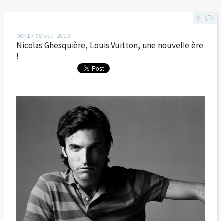
0
00h17
08
oct. 2013
Nicolas Ghesquière, Louis Vuitton, une nouvelle ère
!