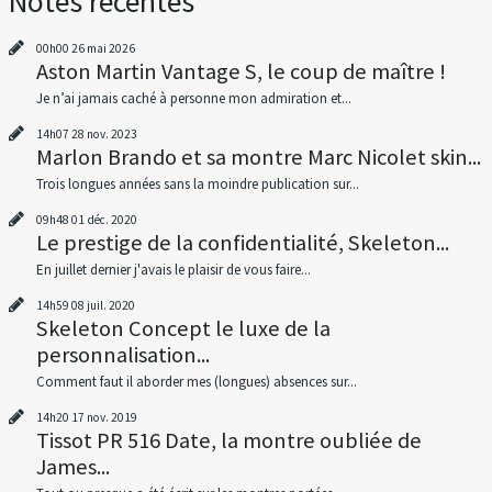
Notes récentes
00h00
26
mai 2026
Aston Martin Vantage S, le coup de maître !
Je n’ai jamais caché à personne mon admiration et...
14h07
28
nov. 2023
Marlon Brando et sa montre Marc Nicolet skin...
Trois longues années sans la moindre publication sur...
09h48
01
déc. 2020
Le prestige de la confidentialité, Skeleton...
En juillet dernier j'avais le plaisir de vous faire...
14h59
08
juil. 2020
Skeleton Concept le luxe de la
personnalisation...
Comment faut il aborder mes (longues) absences sur...
14h20
17
nov. 2019
Tissot PR 516 Date, la montre oubliée de
James...