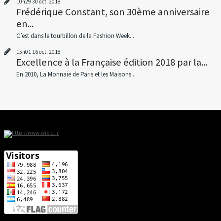
10h29
30
oct. 2018
Frédérique Constant, son 30ème anniversaire
en...
C’est dans le tourbillon de la Fashion Week...
15h01
16
oct. 2018
Excellence à la Française édition 2018 par la...
En 2010, La Monnaie de Paris et les Maisons...