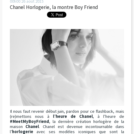
00h00
26
août 2015
Chanel Horlogerie, la montre Boy Friend
Il nous faut revenir début juin, pardon pour ce flashback, mais
(re)mettons nous à
l’heure de Chanel
, à l’heure de
#MeetMyBoyFriend
, la dernière création horlogère de la
maison
Chanel
. Chanel est devenue incontournable dans
l’
horlogerie
avec ses modèles iconiques que sont la