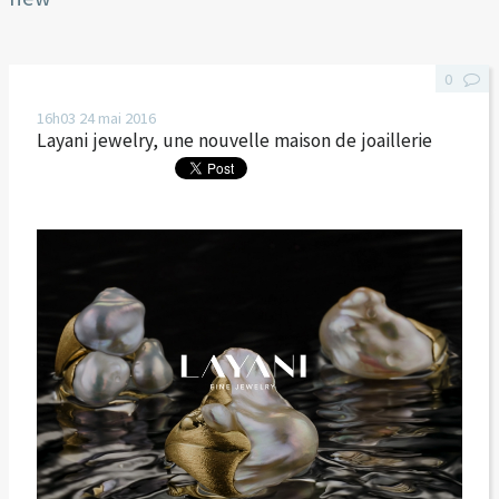
0
16h03
24
mai 2016
Layani jewelry, une nouvelle maison de joaillerie