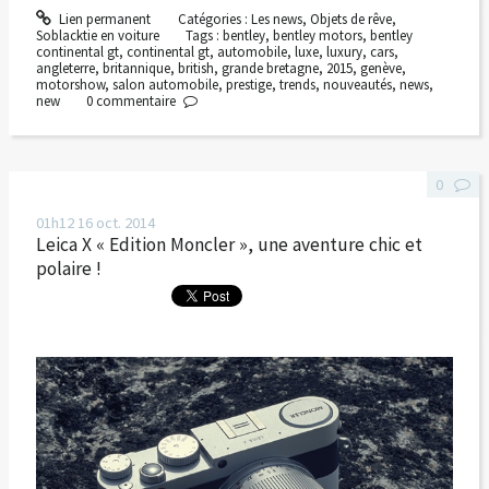
Lien permanent
Catégories :
Les news
,
Objets de rêve
,
Soblacktie en voiture
Tags :
bentley
,
bentley motors
,
bentley
continental gt
,
continental gt
,
automobile
,
luxe
,
luxury
,
cars
,
angleterre
,
britannique
,
british
,
grande bretagne
,
2015
,
genève
,
motorshow
,
salon automobile
,
prestige
,
trends
,
nouveautés
,
news
,
new
0
commentaire
0
01h12
16
oct. 2014
Leica X « Edition Moncler », une aventure chic et
polaire !