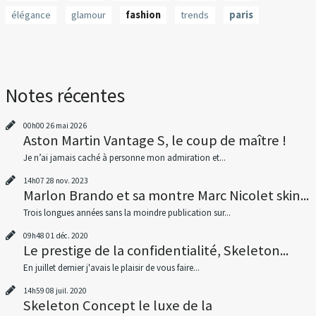
élégance
glamour
fashion
trends
paris
Notes récentes
00h00
26
mai 2026
Aston Martin Vantage S, le coup de maître !
Je n’ai jamais caché à personne mon admiration et...
14h07
28
nov. 2023
Marlon Brando et sa montre Marc Nicolet skin...
Trois longues années sans la moindre publication sur...
09h48
01
déc. 2020
Le prestige de la confidentialité, Skeleton...
En juillet dernier j'avais le plaisir de vous faire...
14h59
08
juil. 2020
Skeleton Concept le luxe de la