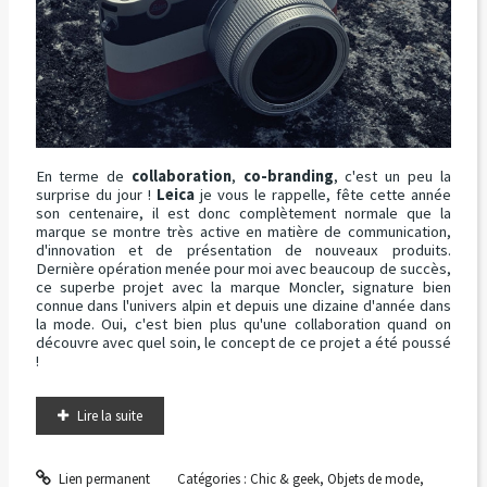
En terme de
collaboration
,
co-branding
, c'est un peu la
surprise du jour !
Leica
je vous le rappelle, fête cette année
son centenaire, il est donc complètement normale que la
marque se montre très active en matière de communication,
d'innovation et de présentation de nouveaux produits.
Dernière opération menée pour moi avec beaucoup de succès,
ce superbe projet avec la marque Moncler, signature bien
connue dans l'univers alpin et depuis une dizaine d'année dans
la mode. Oui, c'est bien plus qu'une collaboration quand on
découvre avec quel soin, le concept de ce projet a été poussé
!
Lire la suite
Lien permanent
Catégories :
Chic & geek
,
Objets de mode
,