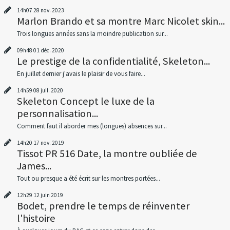
14h07
28
nov. 2023
Marlon Brando et sa montre Marc Nicolet skin...
Trois longues années sans la moindre publication sur...
09h48
01
déc. 2020
Le prestige de la confidentialité, Skeleton...
En juillet dernier j'avais le plaisir de vous faire...
14h59
08
juil. 2020
Skeleton Concept le luxe de la
personnalisation...
Comment faut il aborder mes (longues) absences sur...
14h20
17
nov. 2019
Tissot PR 516 Date, la montre oubliée de
James...
Tout ou presque a été écrit sur les montres portées...
12h29
12
juin 2019
Bodet, prendre le temps de réinventer
l'histoire