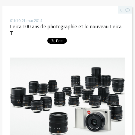
0
01h10
21
mai 2014
Leica 100 ans de photographie et le nouveau Leica
T