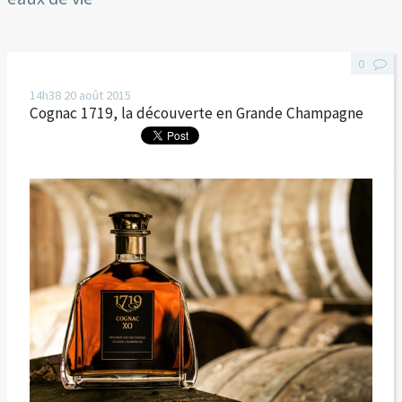
0
14h38
20
août 2015
Cognac 1719, la découverte en Grande Champagne