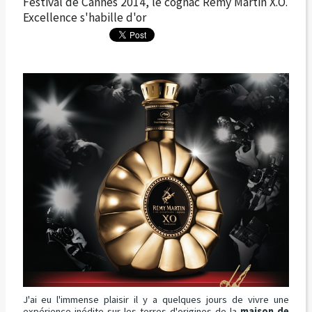
Festival de Cannes 2014, le cognac Rémy Martin X.O.
Excellence s'habille d'or
J'ai eu l'immense plaisir il y a quelques jours de vivre une
expérience inédite sur les terres d'origines de la
maison de