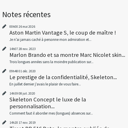
Notes récentes
00h00
26
mai 2026
Aston Martin Vantage S, le coup de maître !
Je n’ai jamais caché à personne mon admiration et...
14h07
28
nov. 2023
Marlon Brando et sa montre Marc Nicolet skin...
Trois longues années sans la moindre publication sur...
09h48
01
déc. 2020
Le prestige de la confidentialité, Skeleton...
En juillet dernier j'avais le plaisir de vous faire...
14h59
08
juil. 2020
Skeleton Concept le luxe de la
personnalisation...
Comment faut il aborder mes (longues) absences sur...
14h20
17
nov. 2019