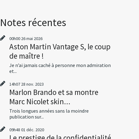
Notes récentes
00h00
26
mai 2026
Aston Martin Vantage S, le coup
de maître !
Je n’ai jamais caché à personne mon admiration
et...
14h07
28
nov. 2023
Marlon Brando et sa montre
Marc Nicolet skin...
Trois longues années sans la moindre
publication sur...
09h48
01
déc. 2020
Le prestige de la confidentialité,