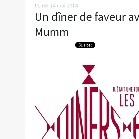
01h33
14
mai 2014
Un dîner de faveur 
Mumm