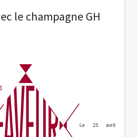
avec le champagne GH
Le 25 avril