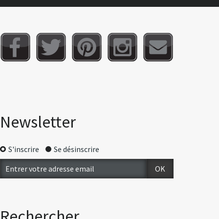
Newsletter
S'inscrire
Se désinscrire
Rechercher