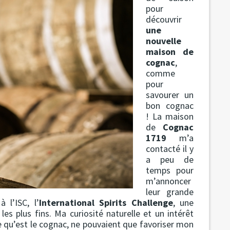
pour
découvrir
une
nouvelle
maison de
cognac
,
comme
pour
savourer un
bon cognac
! La maison
de
Cognac
1719
m’a
contacté il y
a peu de
temps pour
m’annoncer
leur grande
 l’ISC, l’
International Spirits Challenge
, une
les plus fins. Ma curiosité naturelle et un intérêt
 qu’est le cognac, ne pouvaient que favoriser mon