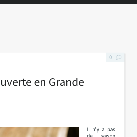
0
ouverte en Grande
Il n’y a pas
de saison