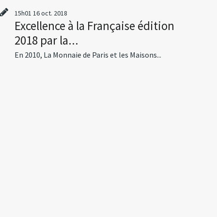
15h01
16
oct. 2018
Excellence à la Française édition
2018 par la...
En 2010, La Monnaie de Paris et les Maisons...