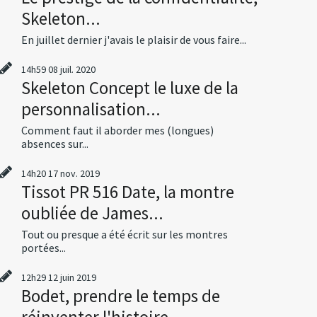
Skeleton...
En juillet dernier j'avais le plaisir de vous faire...
14h59
08
juil. 2020
Skeleton Concept le luxe de la
personnalisation...
Comment faut il aborder mes (longues)
absences sur...
14h20
17
nov. 2019
Tissot PR 516 Date, la montre
oubliée de James...
Tout ou presque a été écrit sur les montres
portées...
12h29
12
juin 2019
Bodet, prendre le temps de
réinventer l'histoire