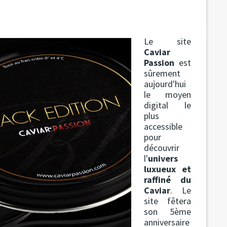
Le site
Caviar
Passion
est
sûrement
aujourd'hui
le moyen
digital le
plus
accessible
pour
découvrir
l'
univers
luxueux et
raffiné du
Caviar
. Le
site fêtera
son 5ème
anniversaire