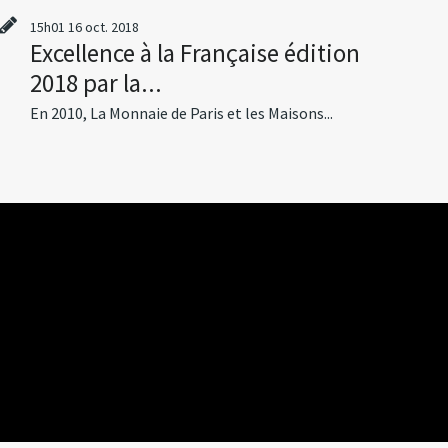
15h01
16
oct. 2018
Excellence à la Française édition
2018 par la...
En 2010, La Monnaie de Paris et les Maisons...