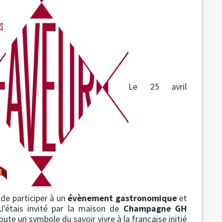
Le 25 avril
e de participer à un
évènement gastronomique
et
J'étais invité par la maison de
Champagne GH
toute un symbole du savoir vivre à la française initié