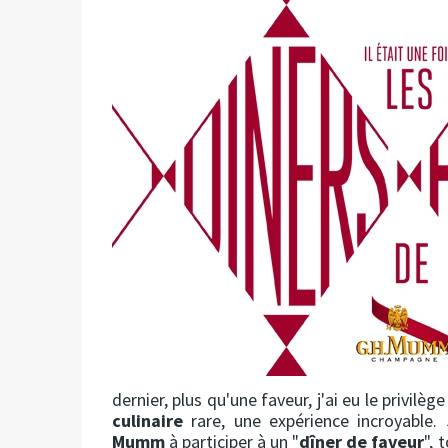
dernier, plus qu'une faveur, j'ai eu le privilèg
culinaire
rare, une expérience incroyable. 
Mumm
à participer à un "
dîner de faveur
", 