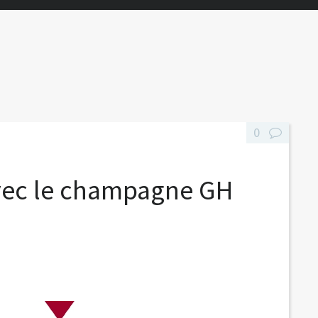
0
avec le champagne GH