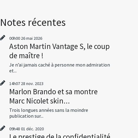
Notes récentes
00h00
26
mai 2026
Aston Martin Vantage S, le coup
de maître !
Je n’ai jamais caché à personne mon admiration
et...
14h07
28
nov. 2023
Marlon Brando et sa montre
Marc Nicolet skin...
Trois longues années sans la moindre
publication sur...
09h48
01
déc. 2020
Le prestige de la confidentialité,