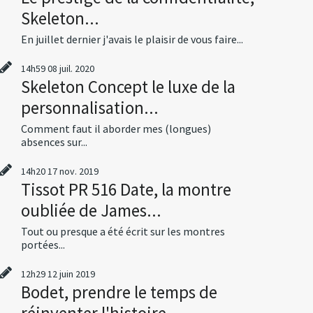
Skeleton...
En juillet dernier j'avais le plaisir de vous faire...
14h59
08
juil. 2020
Skeleton Concept le luxe de la
personnalisation...
Comment faut il aborder mes (longues)
absences sur...
14h20
17
nov. 2019
Tissot PR 516 Date, la montre
oubliée de James...
Tout ou presque a été écrit sur les montres
portées...
12h29
12
juin 2019
Bodet, prendre le temps de
réinventer l'histoire