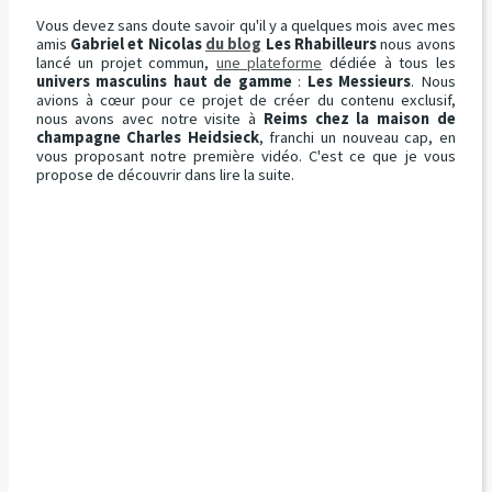
Vous devez sans doute savoir qu'il y a quelques mois avec mes
amis
Gabriel et Nicolas
du blog
Les Rhabilleurs
nous avons
lancé un projet commun,
une plateforme
dédiée à tous les
univers masculins haut de gamme
:
Les Messieurs
. Nous
avions à cœur pour ce projet de créer du contenu exclusif,
nous avons avec notre visite à
Reims chez la maison de
champagne Charles Heidsieck
, franchi un nouveau cap, en
vous proposant notre première vidéo. C'est ce que je vous
propose de découvrir dans lire la suite.