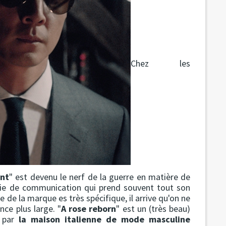
Chez les
ent
" est devenu le nerf de la guerre en matière de
gie de communication qui prend souvent tout son
e de la marque es très spécifique, il arrive qu'on ne
nce plus large. "
A rose reborn
" est un (très beau)
é par
la maison italienne de mode masculine