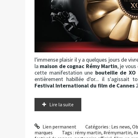
l'immense plaisir il y a quelques jours de vivr
la
maison de cognac Rémy Martin
, je vous
cette manifestation une
bouteille de XO 
entièrement habillée d'or... il s'agissait
Festival International du film de Cannes
2
Lire la suite
Lien permanent
Catégories :
Les news
,
Ob
marques
Tags :
rémy martin
,
#rémymartin
,
#