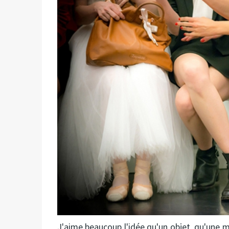
J'aime beaucoup l'idée qu'un objet, qu'une m