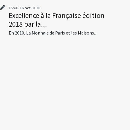
15h01
16
oct. 2018
Excellence à la Française édition
2018 par la...
En 2010, La Monnaie de Paris et les Maisons...