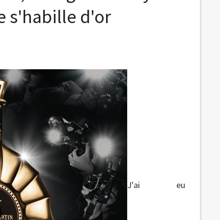
 s'habille d'or
J'ai eu