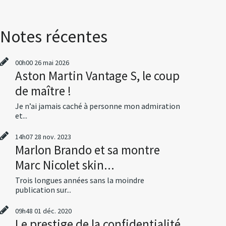
Notes récentes
00h00
26
mai 2026
Aston Martin Vantage S, le coup
de maître !
Je n’ai jamais caché à personne mon admiration
et...
14h07
28
nov. 2023
Marlon Brando et sa montre
Marc Nicolet skin...
Trois longues années sans la moindre
publication sur...
09h48
01
déc. 2020
Le prestige de la confidentialité,