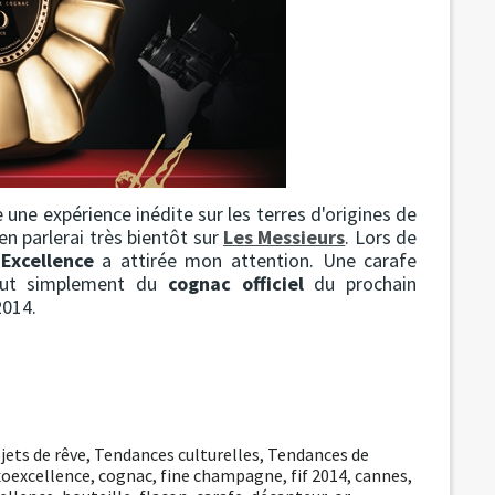
e une expérience inédite sur les terres d'origines de
 en parlerai très bientôt sur
Les Messieurs
. Lors de
Excellence
a attirée mon attention. Une carafe
 tout simplement du
cognac officiel
du prochain
014.
jets de rêve
,
Tendances culturelles
,
Tendances de
xoexcellence
,
cognac
,
fine champagne
,
fif 2014
,
cannes
,