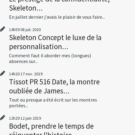
Skeleton...
En juillet dernier j'avais le plaisir de vous faire...
14h59
08
juil. 2020
Skeleton Concept le luxe de la
personnalisation...
Comment faut il aborder mes (longues)
absences sur...
14h20
17
nov. 2019
Tissot PR 516 Date, la montre
oubliée de James...
Tout ou presque a été écrit sur les montres
portées...
12h29
12
juin 2019
Bodet, prendre le temps de
réinventer l'histoire