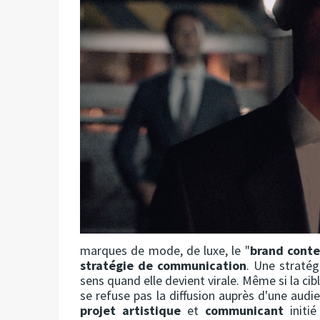
marques de mode, de luxe, le "
brand cont
stratégie de communication
. Une straté
sens quand elle devient virale. Même si la cibl
se refuse pas la diffusion auprès d'une audie
projet artistique
et
communicant
initi