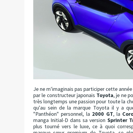
Je ne m'imaginais pas participer cette anné
par le constructeur japonais
Toyota
, je ne p
très longtemps une passion pour toute la ch
qu'au sein de la marque Toyota il y a qu
"Panthéon" personnel, la
2000 GT
, la
Coro
manga Initial-D dans sa version
Sprinter 
plus tourné vers le luxe, ce à quoi corre
marque sœur premium de Toyota, se plong