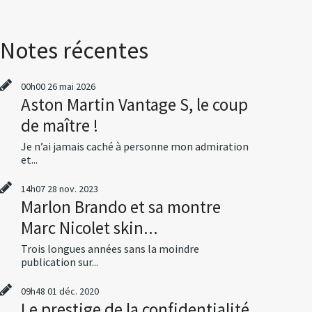
Notes récentes
00h00
26
mai 2026
Aston Martin Vantage S, le coup
de maître !
Je n’ai jamais caché à personne mon admiration
et...
14h07
28
nov. 2023
Marlon Brando et sa montre
Marc Nicolet skin...
Trois longues années sans la moindre
publication sur...
09h48
01
déc. 2020
Le prestige de la confidentialité,