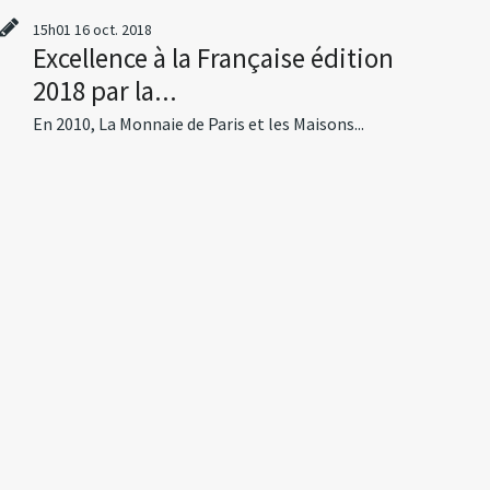
15h01
16
oct. 2018
Excellence à la Française édition
2018 par la...
En 2010, La Monnaie de Paris et les Maisons...