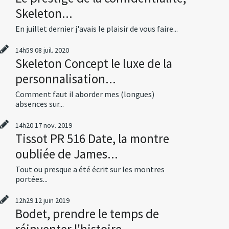
Skeleton...
En juillet dernier j'avais le plaisir de vous faire...
14h59
08
juil. 2020
Skeleton Concept le luxe de la
personnalisation...
Comment faut il aborder mes (longues)
absences sur...
14h20
17
nov. 2019
Tissot PR 516 Date, la montre
oubliée de James...
Tout ou presque a été écrit sur les montres
portées...
12h29
12
juin 2019
Bodet, prendre le temps de
réinventer l'histoire