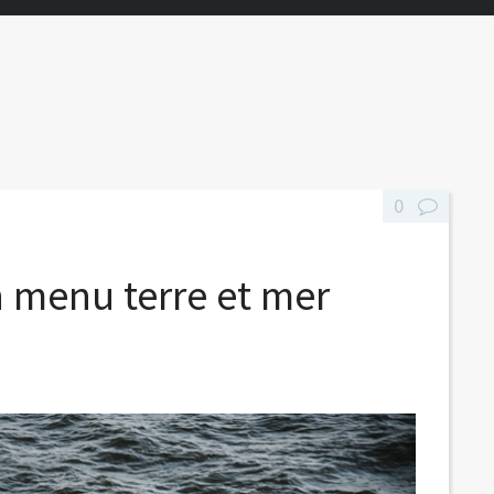
0
n menu terre et mer