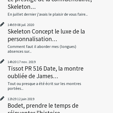
Skeleton...
En juillet dernier j'avais le plaisir de vous faire...
14h59
08
juil. 2020
Skeleton Concept le luxe de la
personnalisation...
Comment faut il aborder mes (longues)
absences sur...
14h20
17
nov. 2019
Tissot PR 516 Date, la montre
oubliée de James...
Tout ou presque a été écrit sur les montres
portées...
12h29
12
juin 2019
Bodet, prendre le temps de
réinventer l'histoire