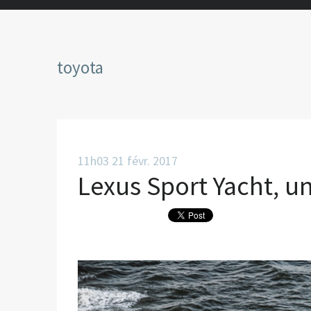
toyota
11h03
21
févr. 2017
Lexus Sport Yacht, u