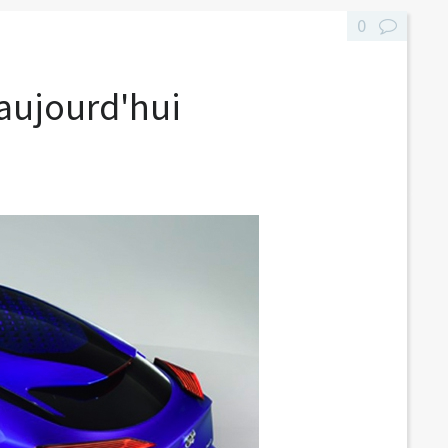
0
 aujourd'hui