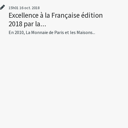
15h01
16
oct. 2018
Excellence à la Française édition
2018 par la...
En 2010, La Monnaie de Paris et les Maisons...