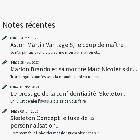
Notes récentes
00h00
26
mai 2026
Aston Martin Vantage S, le coup de maître !
Je n’ai jamais caché à personne mon admiration et...
14h07
28
nov. 2023
Marlon Brando et sa montre Marc Nicolet skin...
Trois longues années sans la moindre publication sur...
09h48
01
déc. 2020
Le prestige de la confidentialité, Skeleton...
En juillet dernier j'avais le plaisir de vous faire...
14h59
08
juil. 2020
Skeleton Concept le luxe de la
personnalisation...
Comment faut il aborder mes (longues) absences sur...