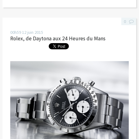
0
00h59
12
juin 2015
Rolex, de Daytona aux 24 Heures du Mans