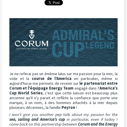
Je ne referai pas un énième laïus sur ma passion pour la mer, la
voile et la
course de l'America
en particulier, même si
aujourd'hui je me permets de revenir sur
le partenariat entre
Corum et l'équipage Energy Team
engagé dans l'
America's
Cup World Series
, c'est que cette liaison est beaucoup plus
ancienne qu'il n'y parait et reflète la confiance que porte une
marque, à un nom, à des hommes attachés à la mer depuis
plusieurs décennies, la famille
Peyron
!
I won’t give you another pep talk about my passion for the
sea, sailing and America’s cup
in particular, even if today I
come back on this partnership between
Corum and the Energy