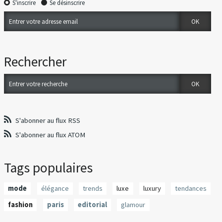
S'inscrire
Se désinscrire
Rechercher
S'abonner au flux RSS
S'abonner au flux ATOM
Tags populaires
mode
élégance
trends
luxe
luxury
tendances
fashion
paris
editorial
glamour