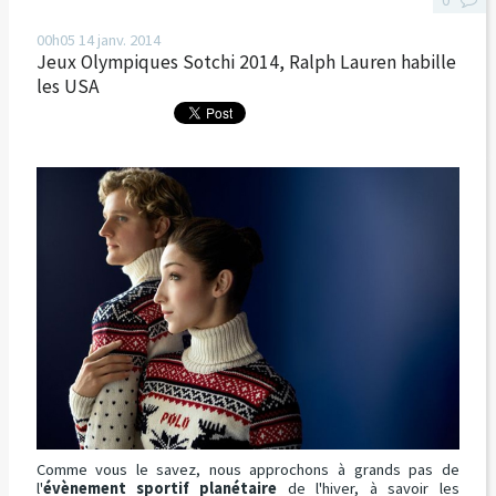
0
00h05
14
janv. 2014
Jeux Olympiques Sotchi 2014, Ralph Lauren habille
les USA
Comme vous le savez, nous approchons à grands pas de
l'
évènement sportif planétaire
de l'hiver, à savoir les