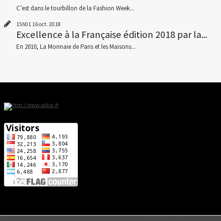
C’est dans le tourbillon de la Fashion Week...
15h01
16
oct. 2018
Excellence à la Française édition 2018 par la...
En 2010, La Monnaie de Paris et les Maisons...