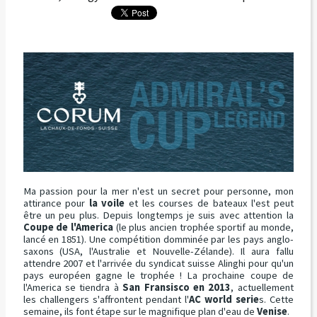
Ma passion pour la mer n'est un secret pour personne, mon
attirance pour
la voile
et les courses de bateaux l'est peut
être un peu plus. Depuis longtemps je suis avec attention la
Coupe de l'America
(le plus ancien trophée sportif au monde,
lancé en 1851). Une compétition domminée par les pays anglo-
saxons (USA, l'Australie et Nouvelle-Zélande). Il aura fallu
attendre 2007 et l'arrivée du syndicat suisse Alinghi pour qu'un
pays européen gagne le trophée ! La prochaine coupe de
l'America se tiendra à
San Fransisco en 2013
, actuellement
les challengers s'affrontent pendant l'
AC world serie
s. Cette
semaine, ils font étape sur le magnifique plan d'eau de
Venise
.