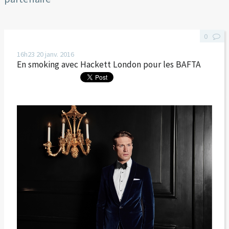
0
16h23
20
janv. 2016
En smoking avec Hackett London pour les BAFTA