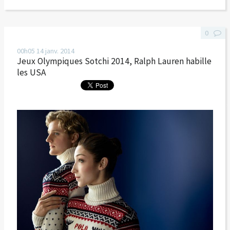
0
00h05
14
janv. 2014
Jeux Olympiques Sotchi 2014, Ralph Lauren habille
les USA