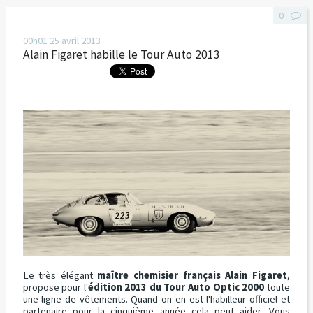
0
00h01
25
avril 2013
Alain Figaret habille le Tour Auto 2013
Le très élégant
maître chemisier français
Alain Figaret
,
propose pour l'
édition 2013 du Tour Auto Optic 2000
toute
une ligne de vêtements. Quand on en est l'habilleur officiel et
partenaire pour la cinquième année cela peut aider. Vous