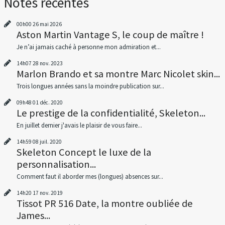
Notes récentes
00h00
26
mai 2026
Aston Martin Vantage S, le coup de maître !
Je n’ai jamais caché à personne mon admiration et...
14h07
28
nov. 2023
Marlon Brando et sa montre Marc Nicolet skin...
Trois longues années sans la moindre publication sur...
09h48
01
déc. 2020
Le prestige de la confidentialité, Skeleton...
En juillet dernier j'avais le plaisir de vous faire...
14h59
08
juil. 2020
Skeleton Concept le luxe de la
personnalisation...
Comment faut il aborder mes (longues) absences sur...
14h20
17
nov. 2019
Tissot PR 516 Date, la montre oubliée de
James...