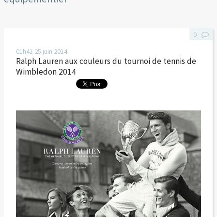
0
01h41
25
juin 2014
Ralph Lauren aux couleurs du tournoi de tennis de
Wimbledon 2014