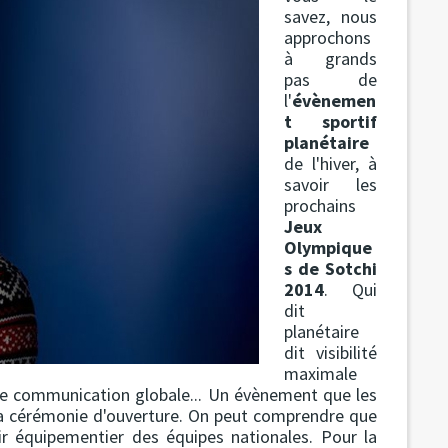
savez, nous
approchons
à grands
pas de
l'
évènemen
t sportif
planétaire
de l'hiver, à
savoir les
prochains
Jeux
Olympique
s de Sotchi
2014
. Qui
dit
planétaire
dit visibilité
maximale
 de communication globale... Un évènement que les
a cérémonie d'ouverture. On peut comprendre que
ir équipementier des équipes nationales. Pour la