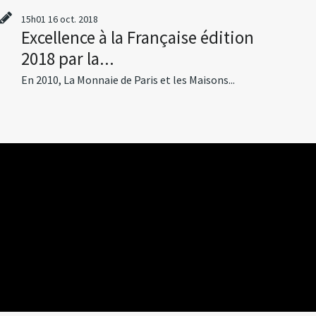
15h01
16
oct. 2018
Excellence à la Française édition
2018 par la...
En 2010, La Monnaie de Paris et les Maisons...