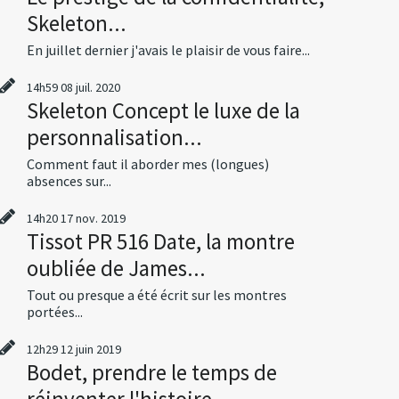
Skeleton...
En juillet dernier j'avais le plaisir de vous faire...
14h59
08
juil. 2020
Skeleton Concept le luxe de la
personnalisation...
Comment faut il aborder mes (longues)
absences sur...
14h20
17
nov. 2019
Tissot PR 516 Date, la montre
oubliée de James...
Tout ou presque a été écrit sur les montres
portées...
12h29
12
juin 2019
Bodet, prendre le temps de
réinventer l'histoire