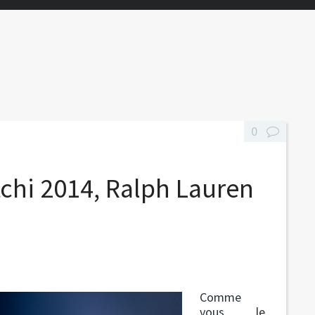
0
chi 2014, Ralph Lauren
Comme
vous le