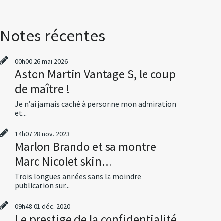
Notes récentes
00h00
26
mai 2026
Aston Martin Vantage S, le coup
de maître !
Je n’ai jamais caché à personne mon admiration
et...
14h07
28
nov. 2023
Marlon Brando et sa montre
Marc Nicolet skin...
Trois longues années sans la moindre
publication sur...
09h48
01
déc. 2020
Le prestige de la confidentialité,