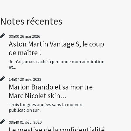
Notes récentes
00h00
26
mai 2026
Aston Martin Vantage S, le coup
de maître !
Je n’ai jamais caché à personne mon admiration
et...
14h07
28
nov. 2023
Marlon Brando et sa montre
Marc Nicolet skin...
Trois longues années sans la moindre
publication sur...
09h48
01
déc. 2020
Le prestige de la confidentialité,