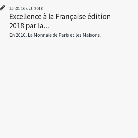
15h01
16
oct. 2018
Excellence à la Française édition
2018 par la...
En 2010, La Monnaie de Paris et les Maisons...