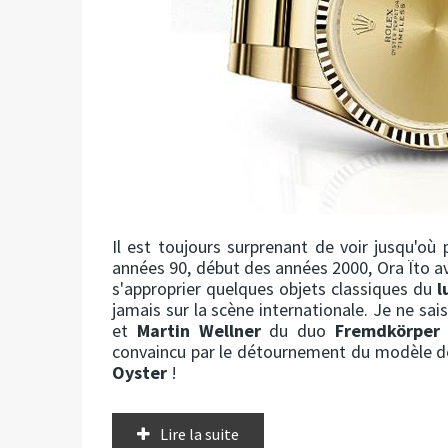
Il est toujours surprenant de voir jusqu'où 
années 90, début des années 2000, Ora Ïto av
s'approprier quelques objets classiques du
l
jamais sur la scène internationale. Je ne sai
et
Martin Wellner
du duo
Fremdkörper
convaincu par le détournement du modèle de
Oyster
!
Lire la suite