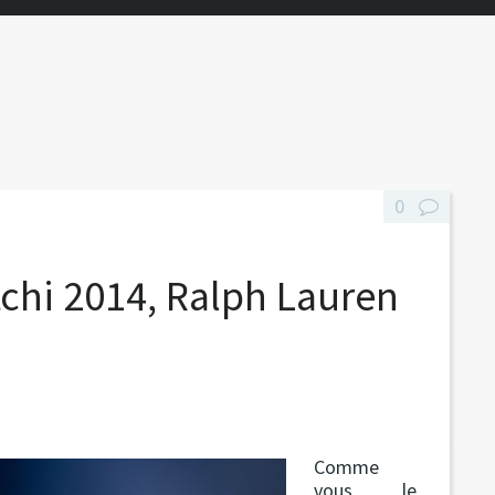
0
chi 2014, Ralph Lauren
Comme
vous le