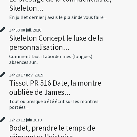
Skeleton...
En juillet dernier j'avais le plaisir de vous faire...
14h59
08
juil. 2020
Skeleton Concept le luxe de la
personnalisation...
Comment faut il aborder mes (longues)
absences sur...
14h20
17
nov. 2019
Tissot PR 516 Date, la montre
oubliée de James...
Tout ou presque a été écrit sur les montres
portées...
12h29
12
juin 2019
Bodet, prendre le temps de
réinventer l'histoire