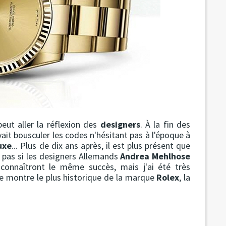
peut aller la réflexion des
designers
. À la fin des
ait bousculer les codes n'hésitant pas à l'époque à
uxe
... Plus de dix ans après, il est plus présent que
s pas si les designers Allemands
Andrea Mehlhose
connaîtront le même succès, mais j'ai été très
 montre le plus historique de la marque
Rolex
, la