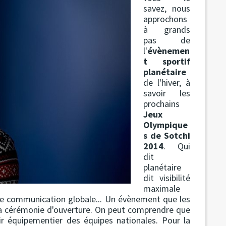
savez, nous
approchons
à grands
pas de
l'
évènemen
t sportif
planétaire
de l'hiver, à
savoir les
prochains
Jeux
Olympique
s de Sotchi
2014
. Qui
dit
planétaire
dit visibilité
maximale
 de communication globale... Un évènement que les
a cérémonie d'ouverture. On peut comprendre que
ir équipementier des équipes nationales. Pour la