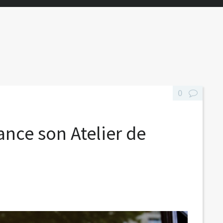
0
ance son Atelier de