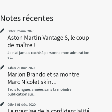
Notes récentes
00h00
26
mai 2026
Aston Martin Vantage S, le coup
de maître !
Je n’ai jamais caché à personne mon admiration
et...
14h07
28
nov. 2023
Marlon Brando et sa montre
Marc Nicolet skin...
Trois longues années sans la moindre
publication sur...
09h48
01
déc. 2020
Le prestige de la confidentialité,