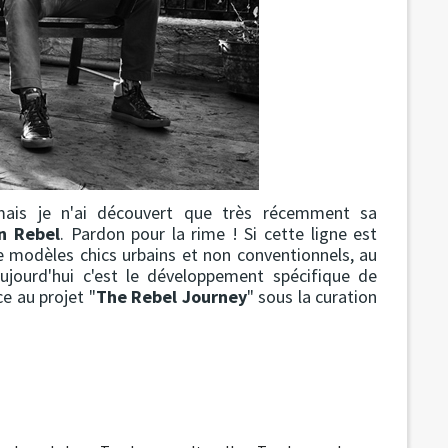
ais je n'ai découvert que très récemment sa
n Rebel
. Pardon pour la rime ! Si cette ligne est
e modèles chics urbains et non conventionnels, au
aujourd'hui c'est le développement spécifique de
ce au projet "
The Rebel Journey
" sous la curation