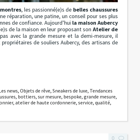
 montres
, les passionné(e)s de
belles chaussures
une réparation, une patine, un conseil pour ses plus
onnes de confiance. Aujourd’hui
la maison Aubercy
(e)s de la maison en leur proposant son
Atelier de
pas avec la grande mesure et la demi-mesure, il
 propriétaires de souliers Aubercy, des artisans de
Les news
,
Objets de rêve
,
Sneakers de luxe
,
Tendances
ussures
,
bottiers
,
sur mesure
,
bespoke
,
grande mesure
,
onnier
,
atelier de haute cordonnerie
,
service
,
qualité
,
0