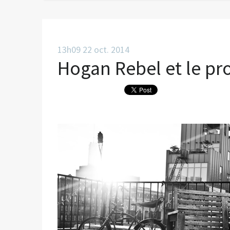
13h09
22
oct. 2014
Hogan Rebel et le pr