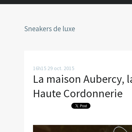
Sneakers de luxe
16h15
29
oct. 2015
La maison Aubercy, l
Haute Cordonnerie