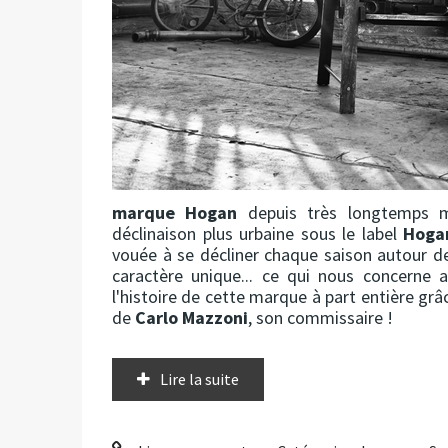
marque Hogan
depuis très longtemps m
déclinaison plus urbaine sous le label
Hoga
vouée à se décliner chaque saison autour d
caractère unique... ce qui nous concerne 
l'histoire de cette marque à part entière grâ
de
Carlo Mazzoni
, son commissaire !
Lire la suite