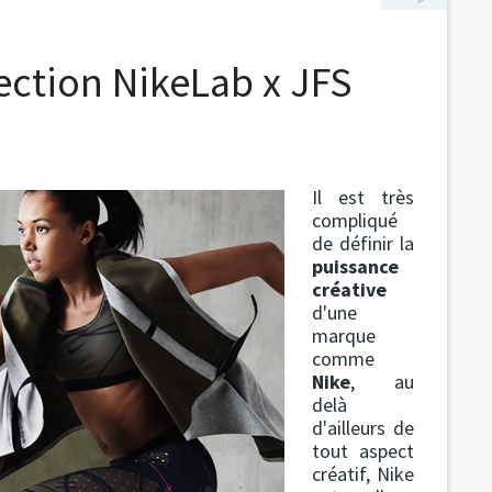
ection NikeLab x JFS
Il est très
compliqué
de définir la
puissance
créative
d'une
marque
comme
Nike
, au
delà
d'ailleurs de
tout aspect
créatif, Nike