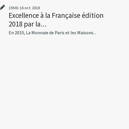
15h01
16
oct. 2018
Excellence à la Française édition
2018 par la...
En 2010, La Monnaie de Paris et les Maisons...