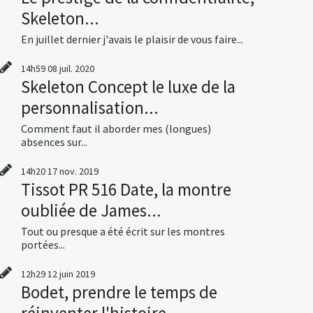
Skeleton...
En juillet dernier j'avais le plaisir de vous faire...
14h59
08
juil. 2020
Skeleton Concept le luxe de la
personnalisation...
Comment faut il aborder mes (longues)
absences sur...
14h20
17
nov. 2019
Tissot PR 516 Date, la montre
oubliée de James...
Tout ou presque a été écrit sur les montres
portées...
12h29
12
juin 2019
Bodet, prendre le temps de
réinventer l'histoire