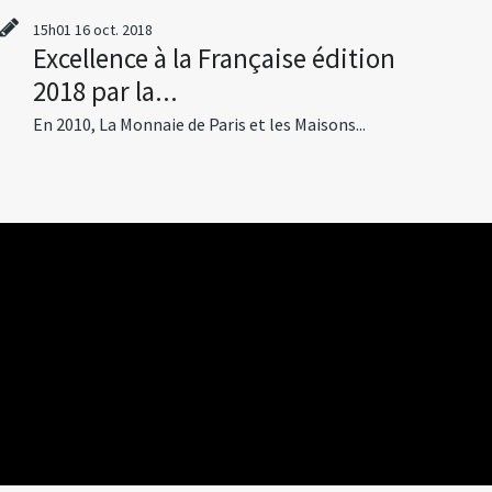
15h01
16
oct. 2018
Excellence à la Française édition
2018 par la...
En 2010, La Monnaie de Paris et les Maisons...