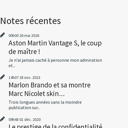
Notes récentes
00h00
26
mai 2026
Aston Martin Vantage S, le coup
de maître !
Je n’ai jamais caché à personne mon admiration
et...
14h07
28
nov. 2023
Marlon Brando et sa montre
Marc Nicolet skin...
Trois longues années sans la moindre
publication sur...
09h48
01
déc. 2020
Le prestige de la confidentialité,