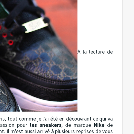
À la lecture de
ris, tout comme je l'ai été en découvrant ce qui va
passion pour
les sneakers
, de marque
Nike
de
. Il m'est aussi arrivé à plusieurs reprises de vous