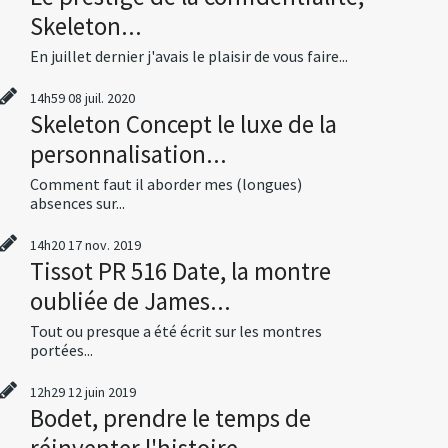
Skeleton...
En juillet dernier j'avais le plaisir de vous faire...
14h59
08
juil. 2020
Skeleton Concept le luxe de la
personnalisation...
Comment faut il aborder mes (longues)
absences sur...
14h20
17
nov. 2019
Tissot PR 516 Date, la montre
oubliée de James...
Tout ou presque a été écrit sur les montres
portées...
12h29
12
juin 2019
Bodet, prendre le temps de
réinventer l'histoire