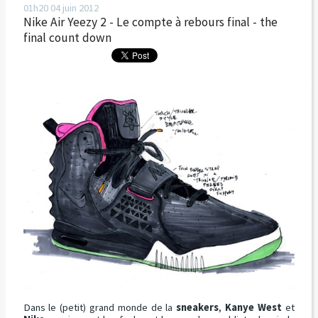
01h20
04
juin 2012
Nike Air Yeezy 2 - Le compte à rebours final - the
final count down
Dans le (petit) grand monde de la
sneakers
,
Kanye West
et