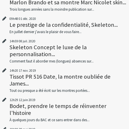
Marlon Brando et sa montre Marc Nicolet skin...
Trois longues années sans la moindre publication sur...
09h48
01
déc. 2020
Le prestige de la confidentialité, Skeleton...
En juillet dernier j'avais le plaisir de vous faire...
14h59
08
juil. 2020
Skeleton Concept le luxe de la
personnalisation...
Comment faut il aborder mes (longues) absences sur...
14h20
17
nov. 2019
Tissot PR 516 Date, la montre oubliée de
James...
Tout ou presque a été écrit sur les montres portées...
12h29
12
juin 2019
Bodet, prendre le temps de réinventer
l'histoire
À quelques jours du BAC et ce sans entrer dans des...