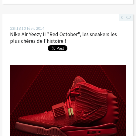
0
23h18
10
févr. 2014
Nike Air Yeezy II "Red October", les sneakers les
plus chères de l'histoire !