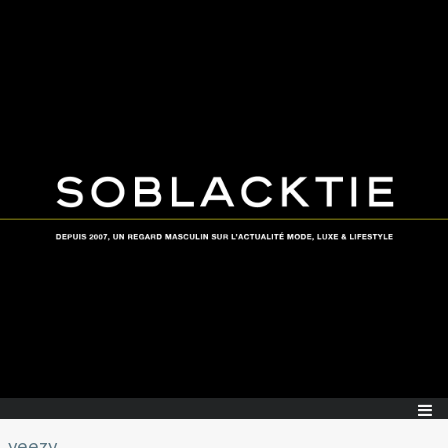
yeezy