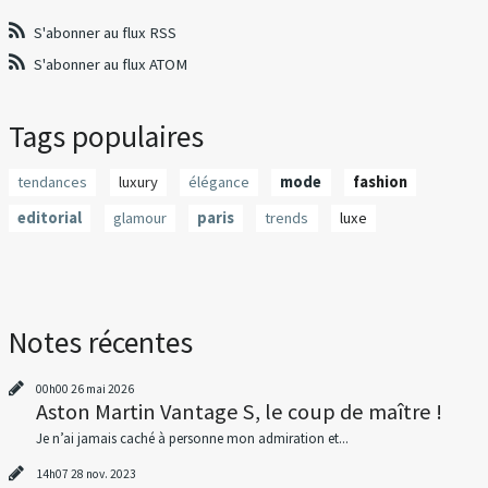
S'abonner au flux RSS
S'abonner au flux ATOM
Tags populaires
tendances
luxury
élégance
mode
fashion
editorial
glamour
paris
trends
luxe
Notes récentes
00h00
26
mai 2026
Aston Martin Vantage S, le coup de maître !
Je n’ai jamais caché à personne mon admiration et...
14h07
28
nov. 2023