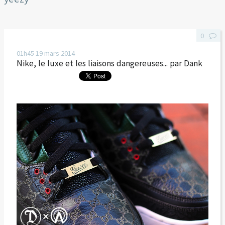
0
01h45
19
mars 2014
Nike, le luxe et les liaisons dangereuses... par Dank