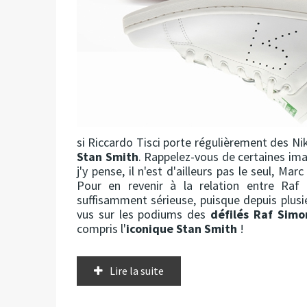
si Riccardo Tisci porte régulièrement des N
Stan Smith
. Rappelez-vous de certaines imag
j'y pense, il n'est d'ailleurs pas le seul, M
Pour en revenir à la relation entre Ra
suffisamment sérieuse, puisque depuis plusi
vus sur les podiums des
défilés Raf Simo
compris l'
iconique Stan Smith
!
Lire la suite