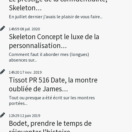
Skeleton...
En juillet dernier j'avais le plaisir de vous faire...
14h59
08
juil. 2020
Skeleton Concept le luxe de la
personnalisation...
Comment faut il aborder mes (longues)
absences sur...
14h20
17
nov. 2019
Tissot PR 516 Date, la montre
oubliée de James...
Tout ou presque a été écrit sur les montres
portées...
12h29
12
juin 2019
Bodet, prendre le temps de
réinventer l'histoire