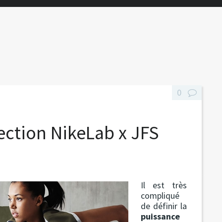
0
ection NikeLab x JFS
Il est très
compliqué
de définir la
puissance