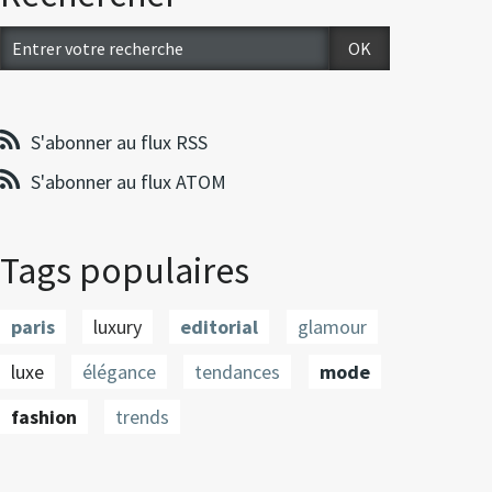
S'abonner au flux RSS
S'abonner au flux ATOM
Tags populaires
paris
luxury
editorial
glamour
luxe
élégance
tendances
mode
fashion
trends