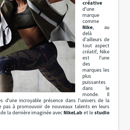
créative
d'une
marque
comme
Nike
, au
delà
d'ailleurs de
tout aspect
créatif, Nike
est l'une
des
marques les
plus
puissantes
dans le
monde. Il
s d'une incroyable présence dans l'univers de la
e pas à promouvoir de nouveaux talents en leurs
 de la dernière imaginée avec
NikeLab
et le
studio