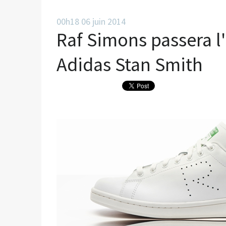
00h18
06
juin 2014
Raf Simons passera l
Adidas Stan Smith