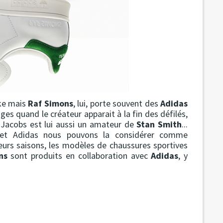
ike mais
Raf Simons
, lui, porte souvent des
Adidas
es quand le créateur apparait à la fin des défilés,
arc Jacobs est lui aussi un amateur de
Stan Smith
...
f et Adidas nous pouvons la considérer comme
eurs saisons, les modèles de chaussures sportives
ns
sont produits en collaboration avec
Adidas
, y