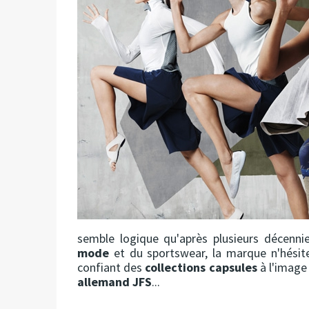
semble logique qu'après plusieurs décennie
mode
et du sportswear, la marque n'hésit
confiant des
collections capsules
à l'image
allemand JFS
...