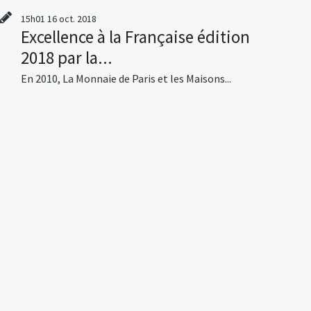
15h01
16
oct. 2018
Excellence à la Française édition
2018 par la...
En 2010, La Monnaie de Paris et les Maisons...