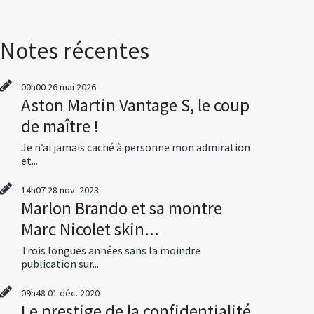
Notes récentes
00h00
26
mai 2026
Aston Martin Vantage S, le coup
de maître !
Je n’ai jamais caché à personne mon admiration
et...
14h07
28
nov. 2023
Marlon Brando et sa montre
Marc Nicolet skin...
Trois longues années sans la moindre
publication sur...
09h48
01
déc. 2020
Le prestige de la confidentialité,