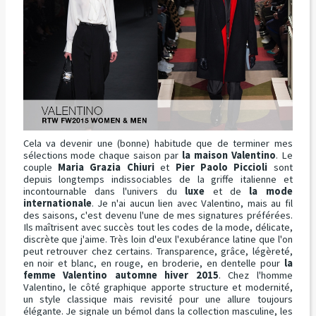
Cela va devenir une (bonne) habitude que de terminer mes
sélections mode chaque saison par
la maison Valentino
. Le
couple
Maria Grazia Chiuri
et
Pier Paolo Piccioli
sont
depuis longtemps indissociables de la griffe italienne et
incontournable dans l'univers du
luxe
et de
la mode
internationale
. Je n'ai aucun lien avec Valentino, mais au fil
des saisons, c'est devenu l'une de mes signatures préférées.
Ils maîtrisent avec succès tout les codes de la mode, délicate,
discrète que j'aime. Très loin d'eux l'exubérance latine que l'on
peut retrouver chez certains. Transparence, grâce, légèreté,
en noir et blanc, en rouge, en broderie, en dentelle pour
la
femme Valentino automne hiver 2015
. Chez l'homme
Valentino, le côté graphique apporte structure et modernité,
un style classique mais revisité pour une allure toujours
élégante. Je signale un bémol dans la collection masculine, les