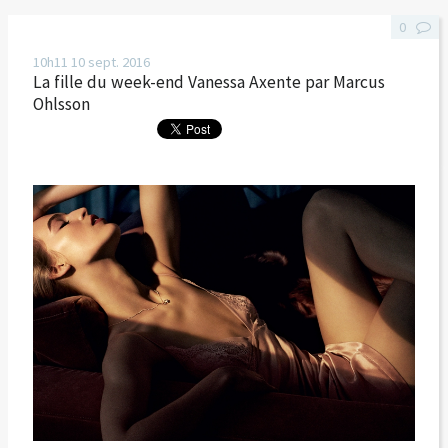
0
10h11
10
sept. 2016
La fille du week-end Vanessa Axente par Marcus
Ohlsson