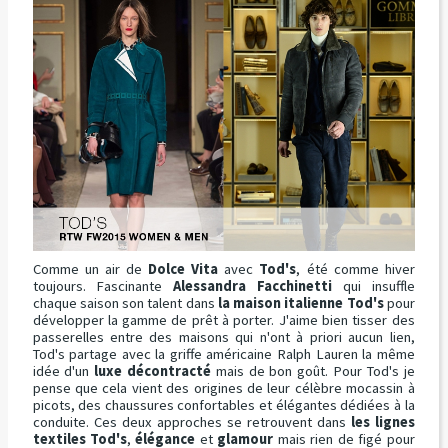
Comme un air de
Dolce Vita
avec
Tod's
, été comme hiver
toujours. Fascinante
Alessandra Facchinetti
qui insuffle
chaque saison son talent dans
la maison italienne Tod's
pour
développer la gamme de prêt à porter. J'aime bien tisser des
passerelles entre des maisons qui n'ont à priori aucun lien,
Tod's partage avec la griffe américaine Ralph Lauren la même
idée d'un
luxe décontracté
mais de bon goût. Pour Tod's je
pense que cela vient des origines de leur célèbre mocassin à
picots, des chaussures confortables et élégantes dédiées à la
conduite. Ces deux approches se retrouvent dans
les lignes
textiles Tod's
,
élégance
et
glamour
mais rien de figé pour