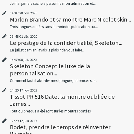
Je n’ai jamais caché à personne mon admiration et...
14h07
28
nov. 2023
Marlon Brando et sa montre Marc Nicolet skin...
Trois longues années sans la moindre publication sur...
09h48
01
déc. 2020
Le prestige de la confidentialité, Skeleton...
En juillet dernier j'avais le plaisir de vous faire...
14h59
08
juil. 2020
Skeleton Concept le luxe de la
personnalisation...
Comment faut il aborder mes (longues) absences sur...
14h20
17
nov. 2019
Tissot PR 516 Date, la montre oubliée de
James...
Tout ou presque a été écrit sur les montres portées...
12h29
12
juin 2019
Bodet, prendre le temps de réinventer