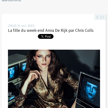
0
23h20
21
oct. 2016
La fille du week-end Anna De Rijk par Chris Colls