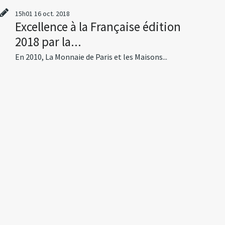
15h01
16
oct. 2018
Excellence à la Française édition
2018 par la...
En 2010, La Monnaie de Paris et les Maisons...