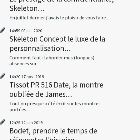
Skeleton...
En juillet dernier j'avais le plaisir de vous faire...
14h59
08
juil. 2020
Skeleton Concept le luxe de la
personnalisation...
Comment faut il aborder mes (longues)
absences sur...
14h20
17
nov. 2019
Tissot PR 516 Date, la montre
oubliée de James...
Tout ou presque a été écrit sur les montres
portées...
12h29
12
juin 2019
Bodet, prendre le temps de
réinventer l'histoire