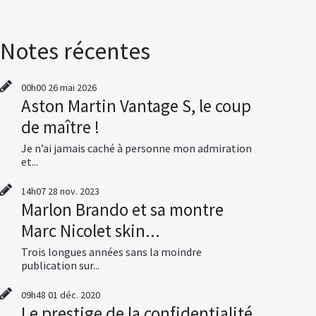
Notes récentes
00h00
26
mai 2026
Aston Martin Vantage S, le coup
de maître !
Je n’ai jamais caché à personne mon admiration
et...
14h07
28
nov. 2023
Marlon Brando et sa montre
Marc Nicolet skin...
Trois longues années sans la moindre
publication sur...
09h48
01
déc. 2020
Le prestige de la confidentialité,