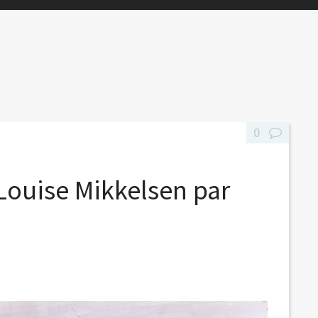
0
 Louise Mikkelsen par