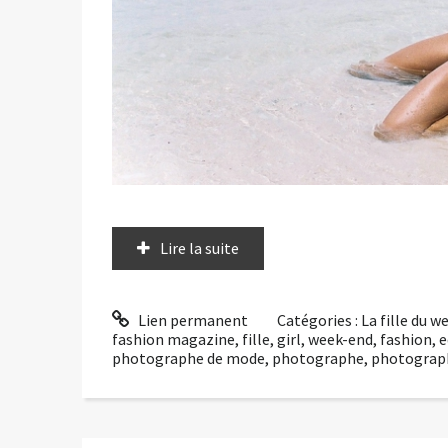
Lire la suite
Lien permanent
Catégories :
La fille du 
fashion magazine
,
fille
,
girl
,
week-end
,
fashion
,
e
photographe de mode
,
photographe
,
photograp