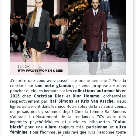
J'espère que vous avez passé une bonne semaine ? Pour la
conclure sur
une note glamour
, je vous propose de nous
pencher quelques instants sur
les collections automne hiver
2015
chez
Christian Dior
et
Dior Homme
, orchestrées
respectivement par
Raf Simons
et
Kris Van Assche
, deux
lignes qui seront dans les incontournables de la saison à venir...
oui je sais nous y sommes déjà ! Chez la femme Raf Simons
s'affranchit délicatement de la tendances 70's avec des
imprimés psychédéliques et quelques silhouettes "
Color
block
" pour une
allure
toujours très
parisienne
et
ultra
féminine
. Pour l'homme, je suis ravi que Kris (re)donne toute