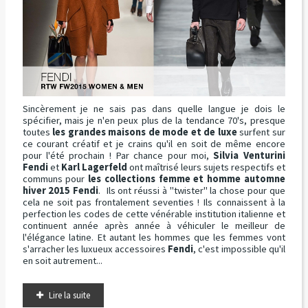
Sincèrement je ne sais pas dans quelle langue je dois le
spécifier, mais je n'en peux plus de la tendance 70's, presque
toutes
les grandes maisons de mode et de luxe
surfent sur
ce courant créatif et je crains qu'il en soit de même encore
pour l'été prochain ! Par chance pour moi,
Silvia Venturini
Fendi
et
Karl Lagerfeld
ont maîtrisé leurs sujets respectifs et
communs pour
les collections femme et homme automne
hiver 2015 Fendi
. Ils ont réussi à "twister" la chose pour que
cela ne soit pas frontalement seventies ! Ils connaissent à la
perfection les codes de cette vénérable institution italienne et
continuent année après année à véhiculer le meilleur de
l'élégance latine. Et autant les hommes que les femmes vont
s'arracher les luxueux accessoires
Fendi
, c'est impossible qu'il
en soit autrement...
Lire la suite