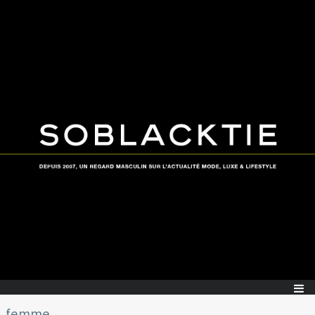
femme