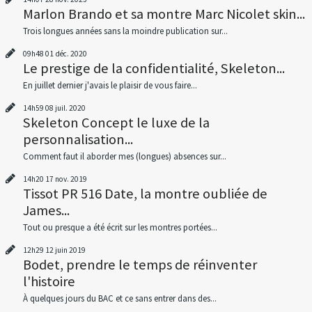
Marlon Brando et sa montre Marc Nicolet skin...
Trois longues années sans la moindre publication sur...
09h48
01
déc. 2020
Le prestige de la confidentialité, Skeleton...
En juillet dernier j'avais le plaisir de vous faire...
14h59
08
juil. 2020
Skeleton Concept le luxe de la
personnalisation...
Comment faut il aborder mes (longues) absences sur...
14h20
17
nov. 2019
Tissot PR 516 Date, la montre oubliée de
James...
Tout ou presque a été écrit sur les montres portées...
12h29
12
juin 2019
Bodet, prendre le temps de réinventer
l'histoire
À quelques jours du BAC et ce sans entrer dans des...