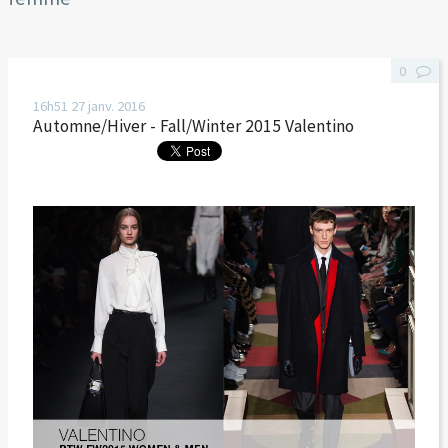
0
16h51
27
janv. 2016
Automne/Hiver - Fall/Winter 2015 Valentino