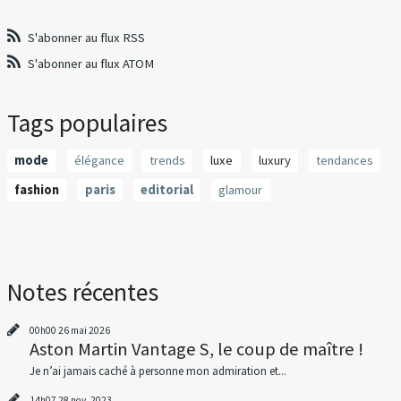
S'abonner au flux RSS
S'abonner au flux ATOM
Tags populaires
mode
élégance
trends
luxe
luxury
tendances
fashion
paris
editorial
glamour
Notes récentes
00h00
26
mai 2026
Aston Martin Vantage S, le coup de maître !
Je n’ai jamais caché à personne mon admiration et...
14h07
28
nov. 2023