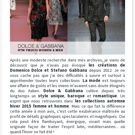
Après une modeste recherche dans mes archives, je viens de
découvrir que je n'avais pas évoqué
les créations de
Domenico Dolce et Stefano Gabbana
depuis 2012. Je ne
vous cache pas que j'ai des difficultés à suivre et surtout à
appréhender toutes leurs collections.
La mode
est toujours
une affaire de goûts et les miens m'avaient sans doute éloignés
du duo italien.
Dolce & Gabbana
cultive depuis très
longtemps un
style unique
,
baroque
et
romantique
. Un
esprit que nous retrouvons dans
les collections automne
hiver 2015 femme et homme
. Mais ce qui fait la différence
cette année à mon avis, c'est cette exubérance maîtrisée au
profit de détails graphiques spectaculaires et magnifiques. Oui
cela peut être flamboyant, énergique, vivant mais quelle
originale façon de traiter l'esprit latin, méditerranéen... où
quand l'hiver se fait été !