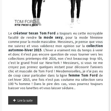
Le
créateur texan Tom Ford
a toujours eu cette incroyable
faculté de rendre
la mode sexy
, pour la mode féminine
comme pour la mode masculine. Messieurs, je pense que vous
me suivrez et vous validerez mon opinion sur la
collection
automne-hiver 2015
. L'hiver a vraiment mis du temps à venir
et donc il n'est pas encore question de vous tourner vers les
collections printemps-été 2016, non c'est beaucoup trop tôt,
c'est le grand froid sur New-York ! Messieurs, si vous ne me
croyez pas prenez quelques instant pour découvrir l'univers
chic et masculin de Tom Ford ! Mesdemoiselles, je n'ai pas eu
de coup cœur particulier dans la ligne
femme Tom Ford
de
cet hiver 2015, une fois n'est pas coutume ma sélection sera
100 % homme ! Dans le pire des cas, vous pourrez toujours
baisser vos lunettes et vous laisser séduire...
Lire la suite