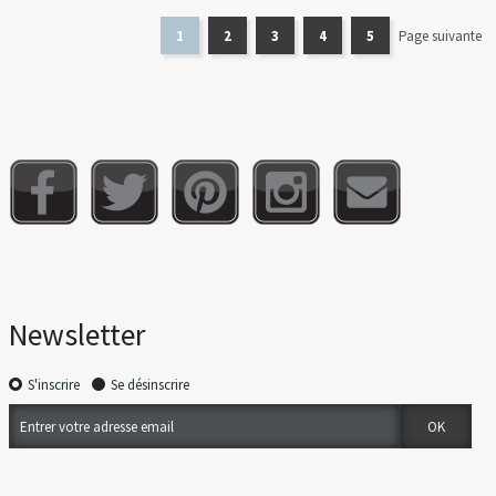
1
2
3
4
5
Page suivante
Newsletter
S'inscrire
Se désinscrire