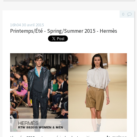
0
16h04
30
avril 2015
Printemps/Été - Spring/Summer 2015 - Hermès