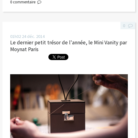
0
commentaire
0
01h02
24
déc. 2014
Le dernier petit trésor de l'année, le Mini Vanity par
Moynat Paris