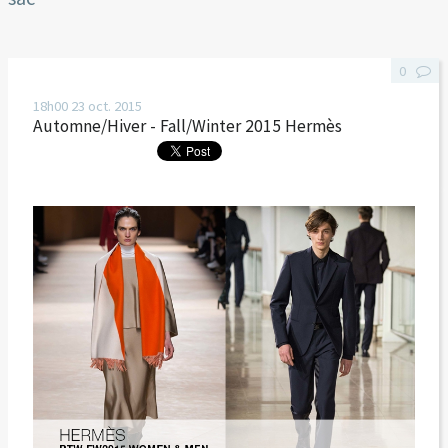
0
18h00
23
oct. 2015
Automne/Hiver - Fall/Winter 2015 Hermès