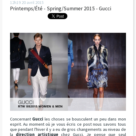
12h19
20
avril 2015
Printemps/Été - Spring/Summer 2015 - Gucci
Concernant
Gucci
les choses se bousculent un peu dans mon
esprit. Au moment où je vous écris ce post nous savons tous
que pendant l'hiver il y a eu de gros changements au niveau de
la
direction artistique
chez Gucci. Je pense que seul