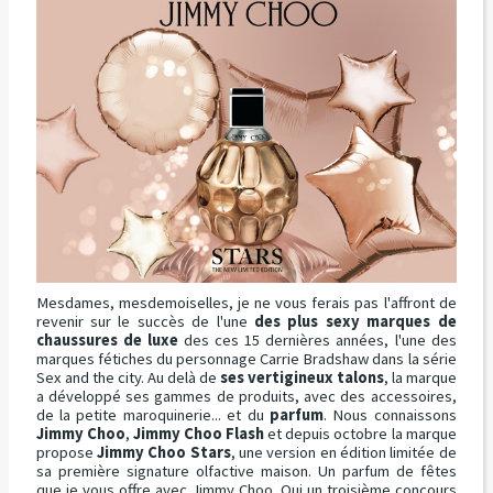
Mesdames, mesdemoiselles, je ne vous ferais pas l'affront de
revenir sur le succès de l'une
des plus sexy marques de
chaussures de luxe
des ces 15 dernières années, l'une des
marques fétiches du personnage Carrie Bradshaw dans la série
Sex and the city. Au delà de
ses vertigineux talons
, la marque
a développé ses gammes de produits, avec des accessoires,
de la petite maroquinerie... et du
parfum
. Nous connaissons
Jimmy Choo
,
Jimmy Choo Flash
et depuis octobre la marque
propose
Jimmy Choo Stars
, une version en édition limitée de
sa première signature olfactive maison. Un parfum de fêtes
que je vous offre avec Jimmy Choo. Oui un troisième concours