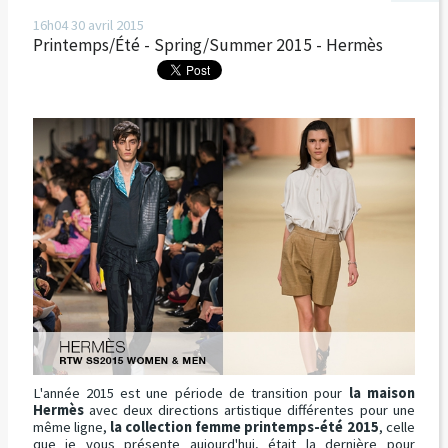
16h04
30
avril 2015
Printemps/Été - Spring/Summer 2015 - Hermès
L'année 2015 est une période de transition pour
la maison
Hermès
avec deux directions artistique différentes pour une
même ligne,
la collection femme printemps-été 2015
, celle
que je vous présente aujourd'hui, était la dernière pour