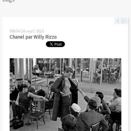
0
00h34
24
sept. 2015
Chanel par Willy Rizzo