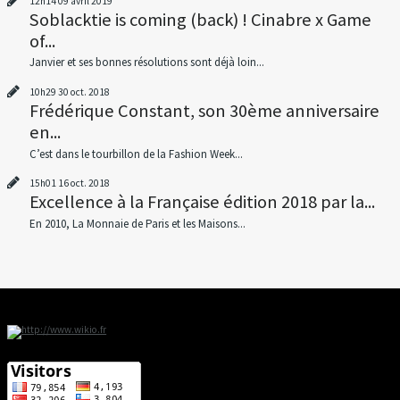
12h14
09
avril 2019
Soblacktie is coming (back) ! Cinabre x Game
of...
Janvier et ses bonnes résolutions sont déjà loin...
10h29
30
oct. 2018
Frédérique Constant, son 30ème anniversaire
en...
C’est dans le tourbillon de la Fashion Week...
15h01
16
oct. 2018
Excellence à la Française édition 2018 par la...
En 2010, La Monnaie de Paris et les Maisons...