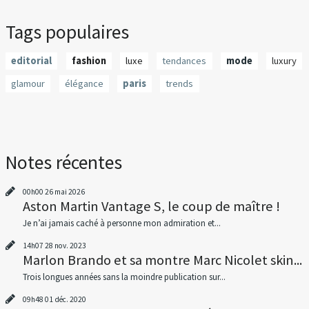
Tags populaires
editorial
fashion
luxe
tendances
mode
luxury
glamour
élégance
paris
trends
Notes récentes
00h00
26
mai 2026
Aston Martin Vantage S, le coup de maître !
Je n’ai jamais caché à personne mon admiration et...
14h07
28
nov. 2023
Marlon Brando et sa montre Marc Nicolet skin...
Trois longues années sans la moindre publication sur...
09h48
01
déc. 2020