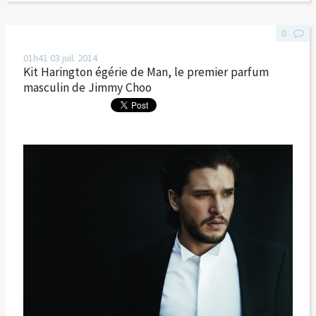
0
01h41
03
juil. 2014
Kit Harington égérie de Man, le premier parfum
masculin de Jimmy Choo