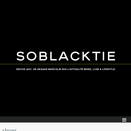
shoes