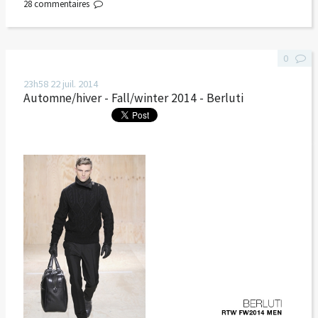
28
commentaires
0
23h58
22
juil. 2014
Automne/hiver - Fall/winter 2014 - Berluti