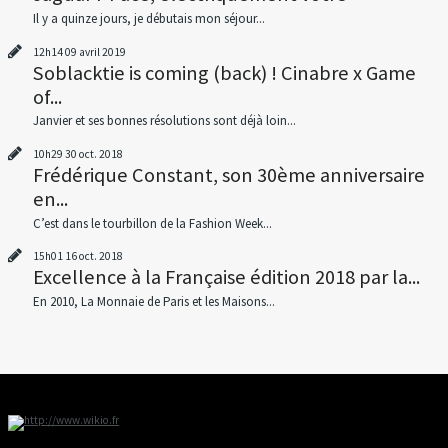
Il y a quinze jours, je débutais mon séjour...
12h14
09
avril 2019
Soblacktie is coming (back) ! Cinabre x Game
of...
Janvier et ses bonnes résolutions sont déjà loin...
10h29
30
oct. 2018
Frédérique Constant, son 30ème anniversaire
en...
C’est dans le tourbillon de la Fashion Week...
15h01
16
oct. 2018
Excellence à la Française édition 2018 par la...
En 2010, La Monnaie de Paris et les Maisons...