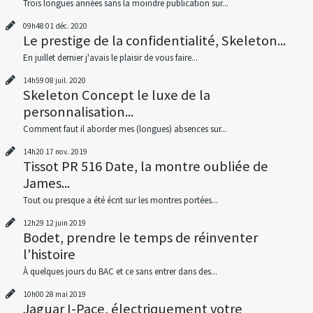
Trois longues années sans la moindre publication sur...
09h48
01
déc. 2020
Le prestige de la confidentialité, Skeleton...
En juillet dernier j'avais le plaisir de vous faire...
14h59
08
juil. 2020
Skeleton Concept le luxe de la
personnalisation...
Comment faut il aborder mes (longues) absences sur...
14h20
17
nov. 2019
Tissot PR 516 Date, la montre oubliée de
James...
Tout ou presque a été écrit sur les montres portées...
12h29
12
juin 2019
Bodet, prendre le temps de réinventer
l'histoire
À quelques jours du BAC et ce sans entrer dans des...
10h00
28
mai 2019
Jaguar I-Pace, électriquement votre