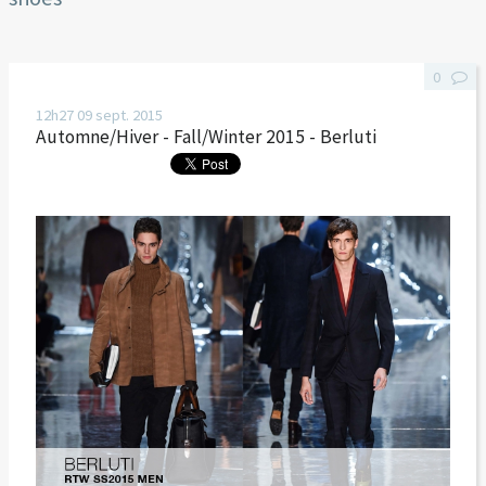
0
12h27
09
sept. 2015
Automne/Hiver - Fall/Winter 2015 - Berluti