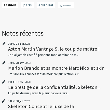
fashion
paris
editorial
glamour
Notes récentes
00h00
26
mai 2026
Aston Martin Vantage S, le coup de maître !
Je n’ai jamais caché à personne mon admiration et...
14h07
28
nov. 2023
Marlon Brando et sa montre Marc Nicolet skin...
Trois longues années sans la moindre publication sur...
09h48
01
déc. 2020
Le prestige de la confidentialité, Skeleton...
En juillet dernier j'avais le plaisir de vous faire...
14h59
08
juil. 2020
Skeleton Concept le luxe de la