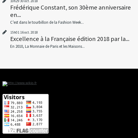
10h29
30
oct. 2018
Frédérique Constant, son 30ème anniversaire
en...
C’est dans le tourbillon de la Fashion Week...
15h01
16
oct. 2018
Excellence à la Française édition 2018 par la...
En 2010, La Monnaie de Paris et les Maisons...