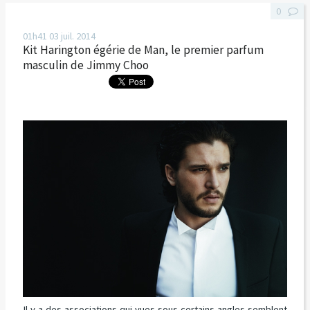
0
01h41
03
juil. 2014
Kit Harington égérie de Man, le premier parfum
masculin de Jimmy Choo
Il y a des associations qui vues sous certains angles semblent