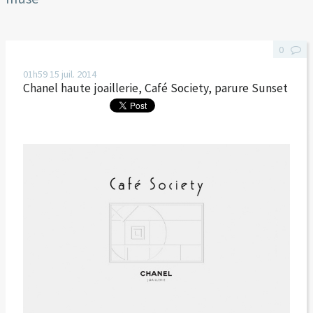
0
01h59
15
juil. 2014
Chanel haute joaillerie, Café Society, parure Sunset