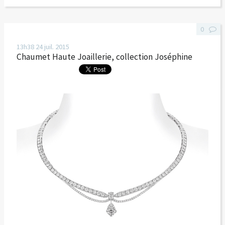
0
13h38
24
juil. 2015
Chaumet Haute Joaillerie, collection Joséphine