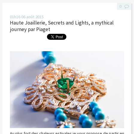
0
01h16
06
août 2015
Haute Joaillerie, Secrets and Lights, a mythical
journey par Piaget
Au plus fort des chaleurs estivales je vous propose de partir en