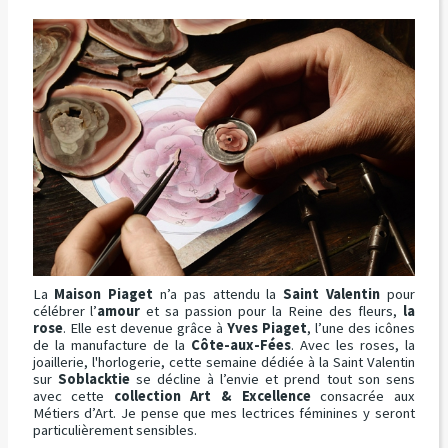
La
Maison Piaget
n’a pas attendu la
Saint Valentin
pour
célébrer l’
amour
et sa passion pour la Reine des fleurs,
la
rose
. Elle est devenue grâce à
Yves Piaget
, l’une des icônes
de la manufacture de la
Côte-aux-Fées
. Avec les roses, la
joaillerie, l'horlogerie, cette semaine dédiée à la Saint Valentin
sur
Soblacktie
se décline à l’envie et prend tout son sens
avec cette
collection Art & Excellence
consacrée aux
Métiers d’Art. Je pense que mes lectrices féminines y seront
particulièrement sensibles.