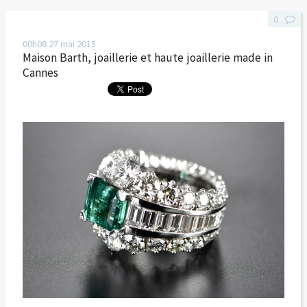
0
00h08
27
mai 2015
Maison Barth, joaillerie et haute joaillerie made in
Cannes