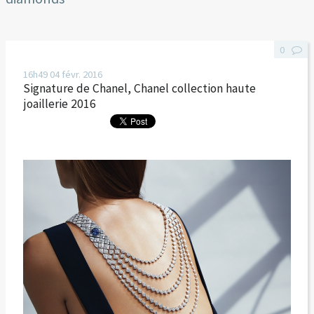
0
16h49
04
févr. 2016
Signature de Chanel, Chanel collection haute
joaillerie 2016