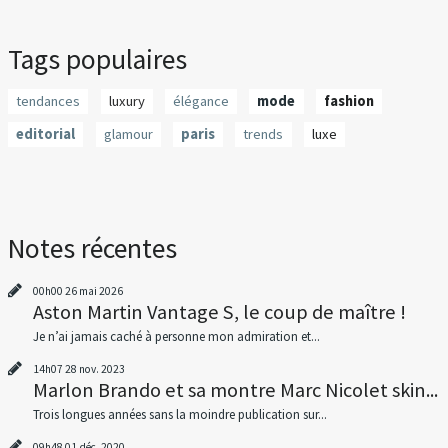
Tags populaires
tendances
luxury
élégance
mode
fashion
editorial
glamour
paris
trends
luxe
Notes récentes
00h00
26
mai 2026
Aston Martin Vantage S, le coup de maître !
Je n’ai jamais caché à personne mon admiration et...
14h07
28
nov. 2023
Marlon Brando et sa montre Marc Nicolet skin...
Trois longues années sans la moindre publication sur...
09h48
01
déc. 2020