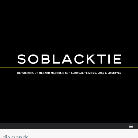
diamonds