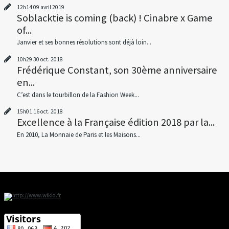
12h14
09
avril 2019
Soblacktie is coming (back) ! Cinabre x Game
of...
Janvier et ses bonnes résolutions sont déjà loin...
10h29
30
oct. 2018
Frédérique Constant, son 30ème anniversaire
en...
C’est dans le tourbillon de la Fashion Week...
15h01
16
oct. 2018
Excellence à la Française édition 2018 par la...
En 2010, La Monnaie de Paris et les Maisons...