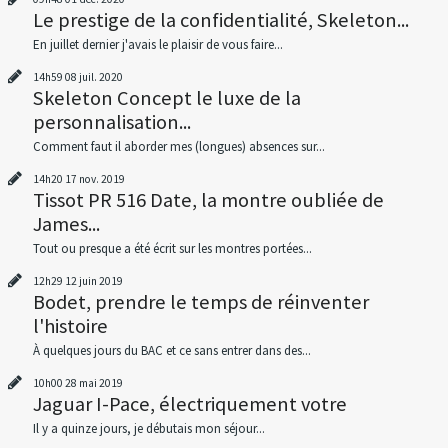
Le prestige de la confidentialité, Skeleton...
En juillet dernier j'avais le plaisir de vous faire...
14h59
08
juil. 2020
Skeleton Concept le luxe de la
personnalisation...
Comment faut il aborder mes (longues) absences sur...
14h20
17
nov. 2019
Tissot PR 516 Date, la montre oubliée de
James...
Tout ou presque a été écrit sur les montres portées...
12h29
12
juin 2019
Bodet, prendre le temps de réinventer
l'histoire
À quelques jours du BAC et ce sans entrer dans des...
10h00
28
mai 2019
Jaguar I-Pace, électriquement votre
Il y a quinze jours, je débutais mon séjour...