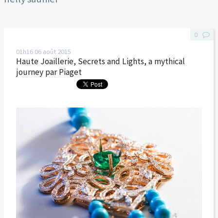
0
01h16
06
août 2015
Haute Joaillerie, Secrets and Lights, a mythical
journey par Piaget