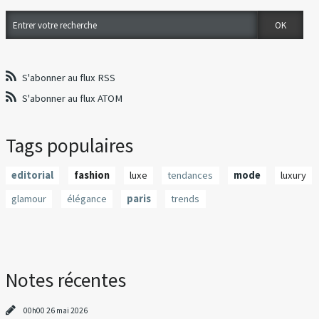
S'abonner au flux RSS
S'abonner au flux ATOM
Tags populaires
editorial
fashion
luxe
tendances
mode
luxury
glamour
élégance
paris
trends
Notes récentes
00h00
26
mai 2026