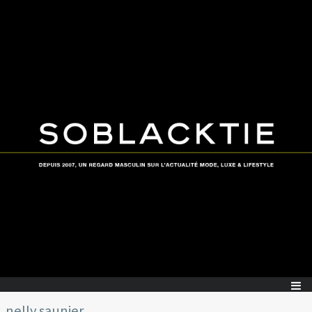
nelly saunier