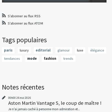
S'abonner au flux RSS
S'abonner au flux ATOM
Tags populaires
paris
luxury
editorial
glamour
luxe
élégance
tendances
mode
fashion
trends
Notes récentes
00h00
26
mai 2026
Aston Martin Vantage S, le coup de maître !
Je n’ai jamais caché à personne mon admiration et...