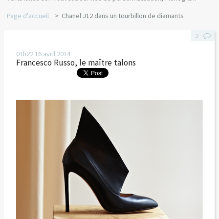
Page d'accueil
Chanel J12 dans un tourbillon de diamants
2
01h22
16
avril 2014
Francesco Russo, le maître talons