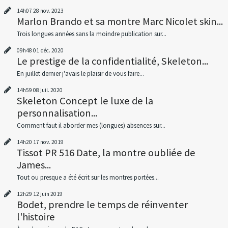
14h07
28
nov. 2023
Marlon Brando et sa montre Marc Nicolet skin...
Trois longues années sans la moindre publication sur...
09h48
01
déc. 2020
Le prestige de la confidentialité, Skeleton...
En juillet dernier j'avais le plaisir de vous faire...
14h59
08
juil. 2020
Skeleton Concept le luxe de la
personnalisation...
Comment faut il aborder mes (longues) absences sur...
14h20
17
nov. 2019
Tissot PR 516 Date, la montre oubliée de
James...
Tout ou presque a été écrit sur les montres portées...
12h29
12
juin 2019
Bodet, prendre le temps de réinventer
l'histoire