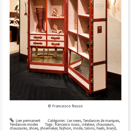
© Francesco Russo
Lien permanent
Catégories :
Les news
,
Tendances de marques
,
Tendances modes
Tags :
francesco russo
,
créateur
,
chausseurs
,
chaussures
,
shoes
,
shoemaker
,
fashion
,
mode
,
talons
,
heels
,
brand
,