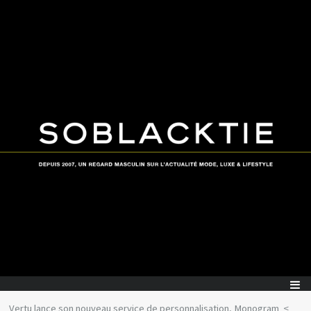
Vertu lance son nouveau service de personnalisation, Monogram