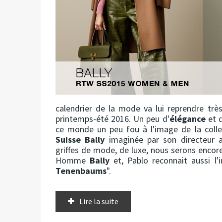
calendrier de la mode va lui reprendre très
printemps-été 2016. Un peu d'
élégance
et d
ce monde un peu fou à l'image de la colle
Suisse Bally
imaginée par son directeur a
griffes de mode, de luxe, nous serons encore
Homme
Bally
et, Pablo reconnait aussi l'
Tenenbaums
".
Lire la suite