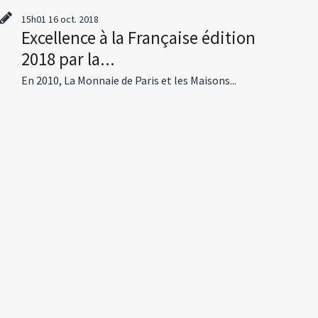
15h01
16
oct. 2018
Excellence à la Française édition
2018 par la...
En 2010, La Monnaie de Paris et les Maisons...