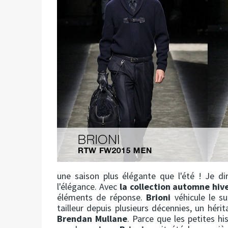
une saison plus élégante que l'été ! Je d
l'élégance. Avec
la collection automne hiv
éléments de réponse.
Brioni
véhicule le su
tailleur depuis plusieurs décennies, un héri
Brendan Mullane
. Parce que les petites hi