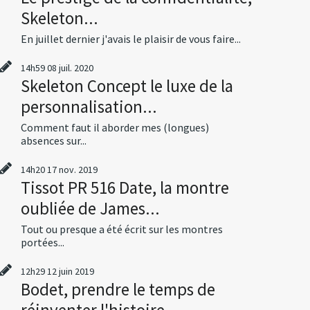
Skeleton...
En juillet dernier j'avais le plaisir de vous faire...
14h59
08
juil. 2020
Skeleton Concept le luxe de la
personnalisation...
Comment faut il aborder mes (longues)
absences sur...
14h20
17
nov. 2019
Tissot PR 516 Date, la montre
oubliée de James...
Tout ou presque a été écrit sur les montres
portées...
12h29
12
juin 2019
Bodet, prendre le temps de
réinventer l'histoire