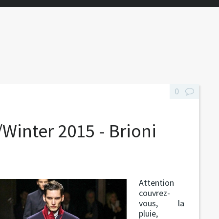
0
Winter 2015 - Brioni
Attention
couvrez-
vous, la
pluie,