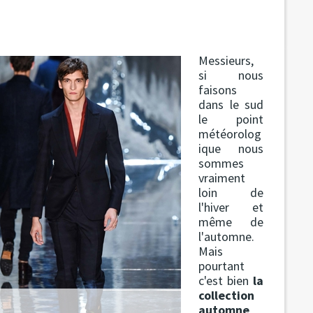
Messieurs,
si nous
faisons
dans le sud
le point
météorolog
ique nous
sommes
vraiment
loin de
l'hiver et
même de
l'automne.
Mais
pourtant
c'est bien
la
collection
automne