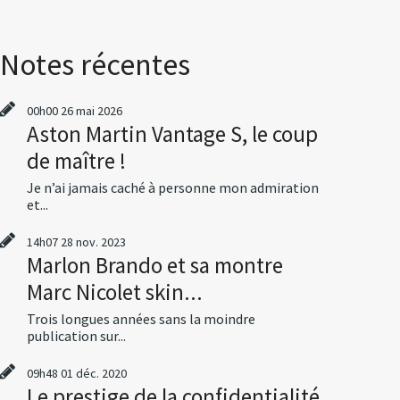
Notes récentes
00h00
26
mai 2026
Aston Martin Vantage S, le coup
de maître !
Je n’ai jamais caché à personne mon admiration
et...
14h07
28
nov. 2023
Marlon Brando et sa montre
Marc Nicolet skin...
Trois longues années sans la moindre
publication sur...
09h48
01
déc. 2020
Le prestige de la confidentialité,