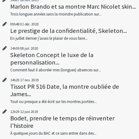
Marlon Brando et sa montre Marc Nicolet skin...
Trois longues années sans la moindre publication sur...
09h48
01
déc. 2020
Le prestige de la confidentialité, Skeleton...
En juillet dernier j'avais le plaisir de vous faire...
14h59
08
juil. 2020
Skeleton Concept le luxe de la
personnalisation...
Comment faut il aborder mes (longues) absences sur...
14h20
17
nov. 2019
Tissot PR 516 Date, la montre oubliée de
James...
Tout ou presque a été écrit sur les montres portées...
12h29
12
juin 2019
Bodet, prendre le temps de réinventer
l'histoire
À quelques jours du BAC et ce sans entrer dans des...