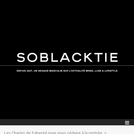
Les Charms de Fabergé pour nous séduire à la rentrée