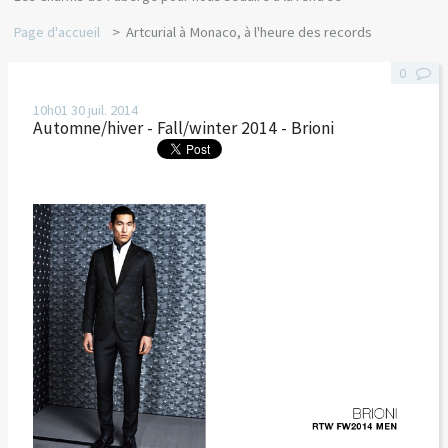
Page d'accueil
Artcurial à Monaco, à l'heure des records
0
10h01
30
juil. 2014
Automne/hiver - Fall/winter 2014 - Brioni