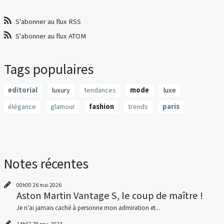
S'abonner au flux RSS
S'abonner au flux ATOM
Tags populaires
editorial
luxury
tendances
mode
luxe
élégance
glamour
fashion
trends
paris
Notes récentes
00h00
26
mai 2026
Aston Martin Vantage S, le coup de maître !
Je n’ai jamais caché à personne mon admiration et...
14h07
28
nov. 2023