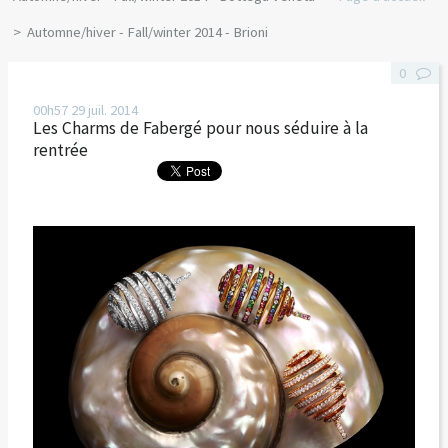
Automne/hiver - Fall/winter 2014 - Brioni
0
00h57
29
juil. 2014
Les Charms de Fabergé pour nous séduire à la
rentrée