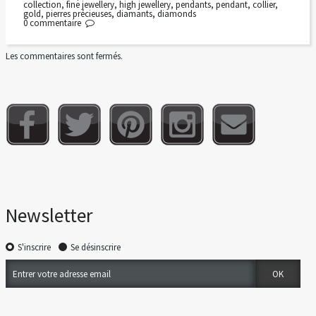
collection
,
fine jewellery
,
high jewellery
,
pendants
,
pendant
,
collier
,
gold
,
pierres précieuses
,
diamants
,
diamonds
0
commentaire
Les commentaires sont fermés.
Newsletter
S'inscrire
Se désinscrire