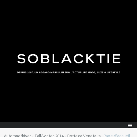
Automne/hiver - Fall/winter 2014 - Bottega Veneta
Page d'accueil