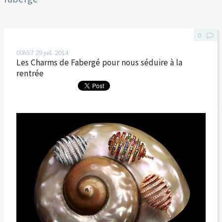
0
00h57
29
juil. 2014
Les Charms de Fabergé pour nous séduire à la
rentrée