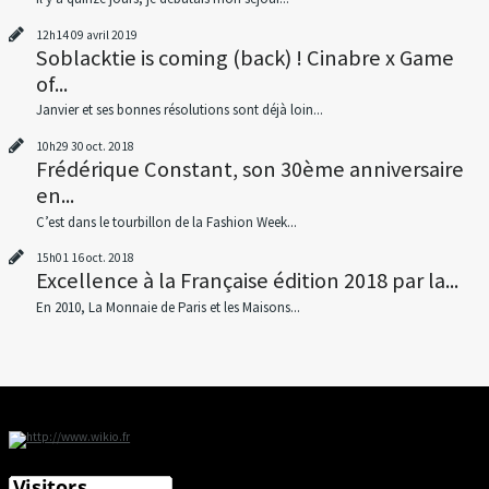
12h14
09
avril 2019
Soblacktie is coming (back) ! Cinabre x Game
of...
Janvier et ses bonnes résolutions sont déjà loin...
10h29
30
oct. 2018
Frédérique Constant, son 30ème anniversaire
en...
C’est dans le tourbillon de la Fashion Week...
15h01
16
oct. 2018
Excellence à la Française édition 2018 par la...
En 2010, La Monnaie de Paris et les Maisons...