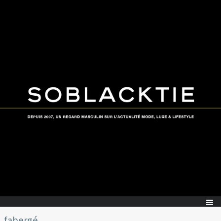
fabergé