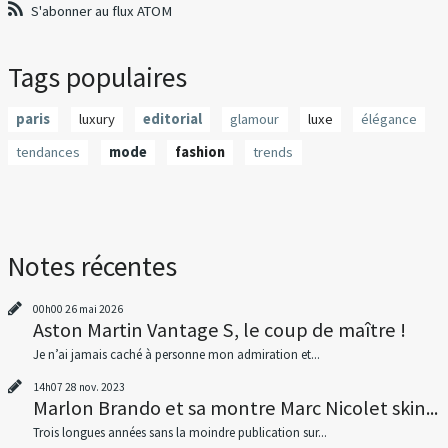
S'abonner au flux ATOM
Tags populaires
paris
luxury
editorial
glamour
luxe
élégance
tendances
mode
fashion
trends
Notes récentes
00h00
26
mai 2026
Aston Martin Vantage S, le coup de maître !
Je n’ai jamais caché à personne mon admiration et...
14h07
28
nov. 2023
Marlon Brando et sa montre Marc Nicolet skin...
Trois longues années sans la moindre publication sur...