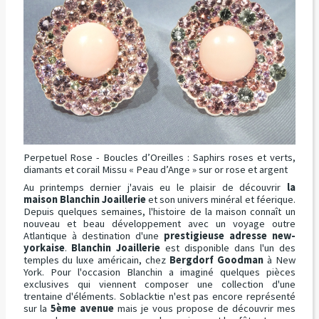
Perpetuel Rose - Boucles d’Oreilles : Saphirs roses et verts,
diamants et corail Missu « Peau d’Ange » sur or rose et argent
Au printemps dernier j'avais eu le plaisir de découvrir
la
maison Blanchin Joaillerie
et son univers minéral et féerique.
Depuis quelques semaines, l'histoire de la maison connaît un
nouveau et beau développement avec un voyage outre
Atlantique à destination d'une
prestigieuse adresse new-
yorkaise
.
Blanchin Joaillerie
est disponible dans l'un des
temples du luxe américain, chez
Bergdorf Goodman
à New
York. Pour l'occasion Blanchin a imaginé quelques pièces
exclusives qui viennent composer une collection d'une
trentaine d'éléments. Soblacktie n'est pas encore représenté
sur la
5ème avenue
mais je vous propose de découvrir mes