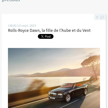
0
18h00
10
sept. 2015
Rolls-Royce Dawn, la fille de l’Aube et du Vent