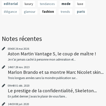
editorial
luxury
tendances
mode
luxe
élégance
glamour
fashion
trends
paris
Notes récentes
00h00
26
mai 2026
Aston Martin Vantage S, le coup de maître !
Je n’ai jamais caché à personne mon admiration et...
14h07
28
nov. 2023
Marlon Brando et sa montre Marc Nicolet skin...
Trois longues années sans la moindre publication sur...
09h48
01
déc. 2020
Le prestige de la confidentialité, Skeleton...
En juillet dernier j'avais le plaisir de vous faire...
14h59
08
juil. 2020