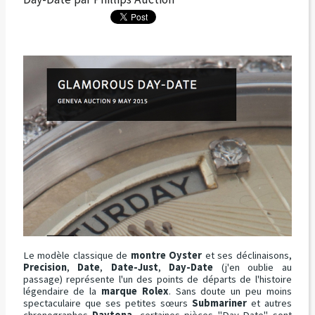
Le modèle classique de
montre Oyster
et ses déclinaisons,
Precision
,
Date
,
Date-Just
,
Day-Date
(j'en oublie au
passage) représente l'un des points de départs de l'histoire
légendaire de la
marque Rolex
. Sans doute un peu moins
spectaculaire que ses petites sœurs
Submariner
et autres
chronographes
Daytona
, certaines pièces "Day-Date" sont