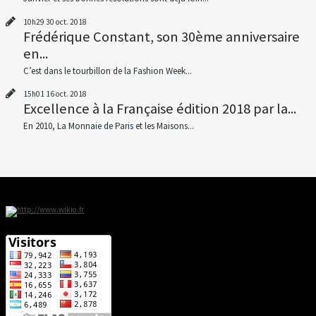
10h29
30
oct. 2018
Frédérique Constant, son 30ème anniversaire
en...
C’est dans le tourbillon de la Fashion Week...
15h01
16
oct. 2018
Excellence à la Française édition 2018 par la...
En 2010, La Monnaie de Paris et les Maisons...