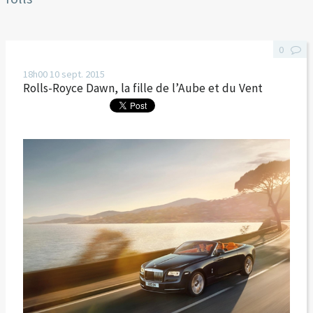
0
18h00
10
sept. 2015
Rolls-Royce Dawn, la fille de l’Aube et du Vent