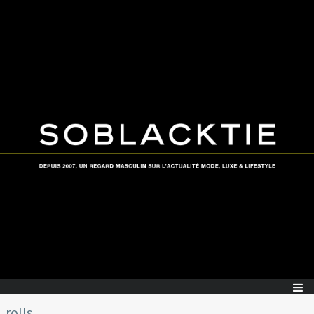
rolls