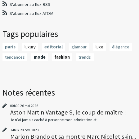
S'abonner au flux RSS
S'abonner au flux ATOM
Tags populaires
paris
luxury
editorial
glamour
luxe
élégance
tendances
mode
fashion
trends
Notes récentes
00h00
26
mai 2026
Aston Martin Vantage S, le coup de maître !
Je n’ai jamais caché à personne mon admiration et...
14h07
28
nov. 2023
Marlon Brando et sa montre Marc Nicolet skin...