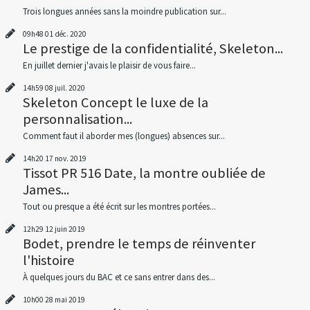
Trois longues années sans la moindre publication sur...
09h48
01
déc. 2020
Le prestige de la confidentialité, Skeleton...
En juillet dernier j'avais le plaisir de vous faire...
14h59
08
juil. 2020
Skeleton Concept le luxe de la
personnalisation...
Comment faut il aborder mes (longues) absences sur...
14h20
17
nov. 2019
Tissot PR 516 Date, la montre oubliée de
James...
Tout ou presque a été écrit sur les montres portées...
12h29
12
juin 2019
Bodet, prendre le temps de réinventer
l'histoire
À quelques jours du BAC et ce sans entrer dans des...
10h00
28
mai 2019