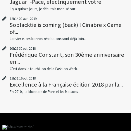
Jaguar I-Pace, électriquement votre
Il y a quinze jours, je débutais mon séjour...
12h14
09
avril 2019
Soblacktie is coming (back) ! Cinabre x Game
of...
Janvier et ses bonnes résolutions sont déjà loin...
10h29
30
oct. 2018
Frédérique Constant, son 30ème anniversaire
en...
C’est dans le tourbillon de la Fashion Week...
15h01
16
oct. 2018
Excellence à la Française édition 2018 par la...
En 2010, La Monnaie de Paris et les Maisons...