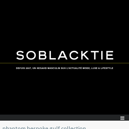
phantom bespoke gulf collection