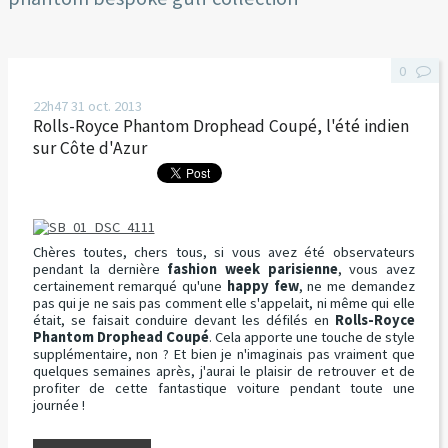
0
22h47
31
oct. 2013
Rolls-Royce Phantom Drophead Coupé, l'été indien
sur Côte d'Azur
Chères toutes, chers tous, si vous avez été observateurs
pendant la dernière
fashion week parisienne
, vous avez
certainement remarqué qu'une
happy few
, ne me demandez
pas qui je ne sais pas comment elle s'appelait, ni même qui elle
était, se faisait conduire devant les défilés en
Rolls-Royce
Phantom Drophead Coupé
. Cela apporte une touche de style
supplémentaire, non ? Et bien je n'imaginais pas vraiment que
quelques semaines après, j'aurai le plaisir de retrouver et de
profiter de cette fantastique voiture pendant toute une
journée !