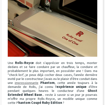
Une
Rolls-Royce
doit s'apprécier en trois temps, monter
dedans et se faire conduire par un chauffeur, la conduire et
probablement le plus important, en posséder une ! Dans ma
"check list", je peux déjà cocher deux cases, l'année dernière
invité par le constructeur j'avais eu le plaisir d'être conduit dans
une
impressionnante
Phantom
, cette année toujours à la
demande de Rolls, j'ai connu l'
expérience unique
d'être
pendant quelques heures le conducteur d'une
Ghost
Extended Wheel Base
... reste à savoir si un jour je pourrais
m'offrir ma propre Rolls-Royce, un modèle unique comme
cette P
hantom Coupé Ruby Edition
?